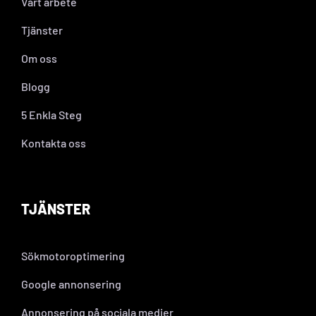
Vårt arbete
Tjänster
Om oss
Blogg
5 Enkla Steg
Kontakta oss
TJÄNSTER
Sökmotoroptimering
Google annonsering
Annonsering på sociala medier