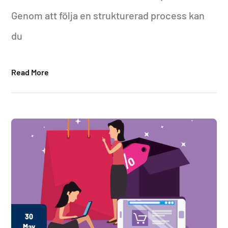
Genom att följa en strukturerad process kan
du
Read More
30
May