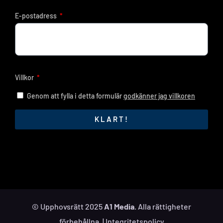
E-postadress
Villkor
Genom att fylla i detta formulär
godkänner jag villkoren
KLART!
© Upphovsrätt 2025
A1 Media
. Alla rättigheter
förbehållna. |
Integritetspolicy