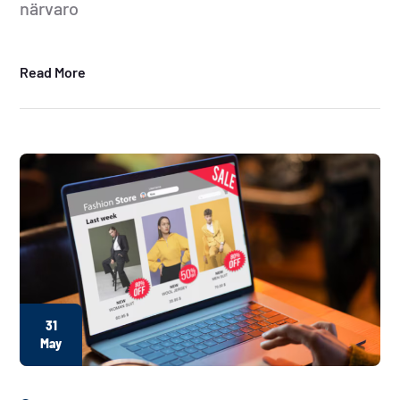
närvaro
Read More
31
May