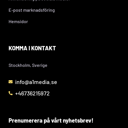
E-post marknadsföring
Hemsidor
KOMMA I KONTAKT
Stockholm, Sverige
info@a1media.se
+46736215972
Prenumerera på vårt nyhetsbrev!