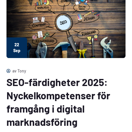
22
Sep
av
Tony
SEO-färdigheter 2025:
Nyckelkompetenser för
framgång i digital
marknadsföring