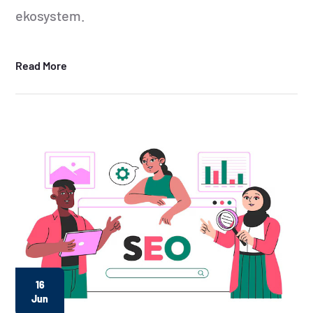
ekosystem.
Read More
16
Jun