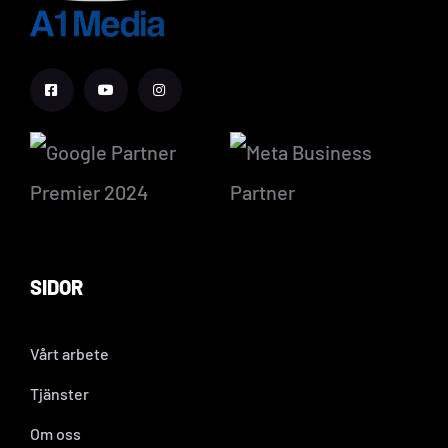
SIDOR
Vårt arbete
Tjänster
Om oss