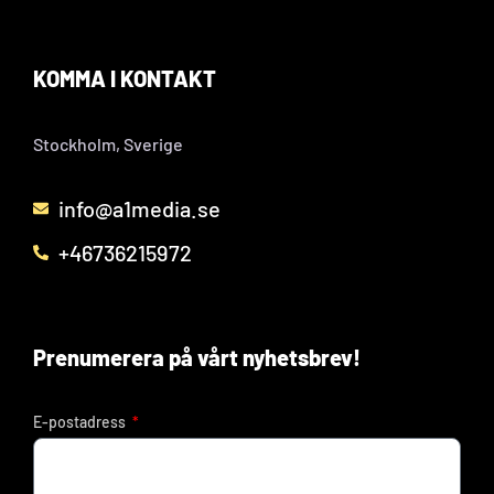
KOMMA I KONTAKT
Stockholm, Sverige
info@a1media.se
+46736215972
Prenumerera på vårt nyhetsbrev!
E-postadress