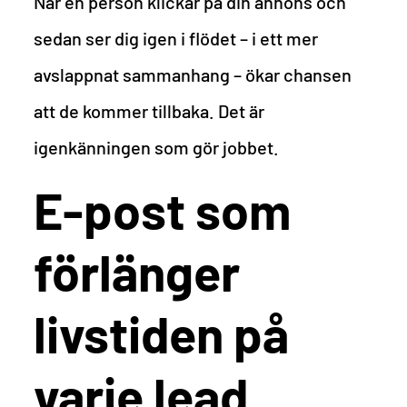
När en person klickar på din annons och
sedan ser dig igen i flödet – i ett mer
avslappnat sammanhang – ökar chansen
att de kommer tillbaka. Det är
igenkänningen som gör jobbet.
E-post som
förlänger
livstiden på
varje lead