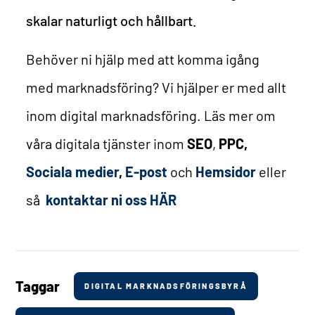
skalar naturligt och hållbart.
Behöver ni hjälp med att komma igång
med marknadsföring? Vi hjälper er med allt
inom digital marknadsföring. Läs mer om
våra digitala tjänster inom
SEO
,
PPC
,
Sociala medier
,
E-post
och
Hemsidor
eller
så
kontaktar ni oss HÄR
Taggar
DIGITAL MARKNADSFÖRINGSBYRÅ