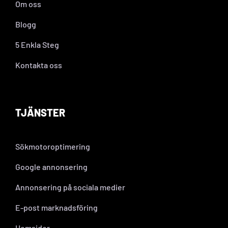
Om oss
Blogg
5 Enkla Steg
Kontakta oss
TJÄNSTER
Sökmotoroptimering
Google annonsering
Annonsering på sociala medier
E-post marknadsföring
Hemsidor