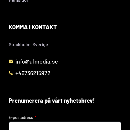
KOMMA I KONTAKT
Stockholm, Sverige
info@a1media.se
+46736215972
Prenumerera på vårt nyhetsbrev!
E-postadress