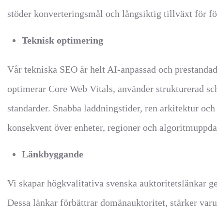
stöder konverteringsmål och långsiktig tillväxt för fö
Teknisk optimering
Vår tekniska SEO är helt AI-anpassad och prestandadr
optimerar Core Web Vitals, använder strukturerad sc
standarder. Snabba laddningstider, ren arkitektur och
konsekvent över enheter, regioner och algoritmuppdat
Länkbyggande
Vi skapar högkvalitativa svenska auktoritetslänkar 
Dessa länkar förbättrar domänauktoritet, stärker var