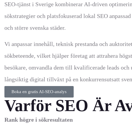
SEO-tjänst i Sverige kombinerar AI-driven optimerin
sökstrategier och platsfokuserad lokal SEO anpassad
och större svenska städer.
Vi anpassar innehåll, teknisk prestanda och auktoritet
sökbeteende, vilket hjälper företag att attrahera högs
besökare, omvandla dem till kvalificerade leads och
långsiktig digital tillväxt på en konkurrensutsatt sv
Boka en gratis AI-SEO-analys
Varför SEO Är Av
Rank högre i sökresultaten