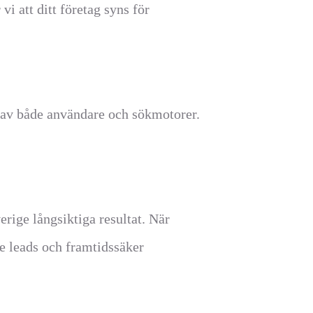
i att ditt företag syns för
a av både användare och sökmotorer.
erige långsiktiga resultat. När
de leads och framtidssäker