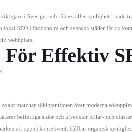
viktigare i Sverige, och säkerställer synlighet i både tr
 lokal SEO i Stockholm och svenska städer får du kont
din webbplats.
 För Effektiv 
e:
 exakt matchar sökintentionen över moderna sökupplev
aterar befintliga sidor och utvecklar pillar- och cluste
rken att uppnå konsekvent, hållbar organisk synlighet