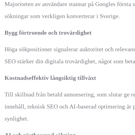
Majoriteten av användare stannar på Googles första si
sökningar som verkligen konverterar i Sverige.
Bygg förtroende och trovärdighet
Höga sökpositioner signalerar auktoritet och releva
SEO stärker din digitala trovärdighet, något som bet
Kostnadseffektiv långsiktig tillväxt
Till skillnad från betald annonsering, som slutar ge r
innehåll, teknisk SEO och AI-baserad optimering är på
synlighet.