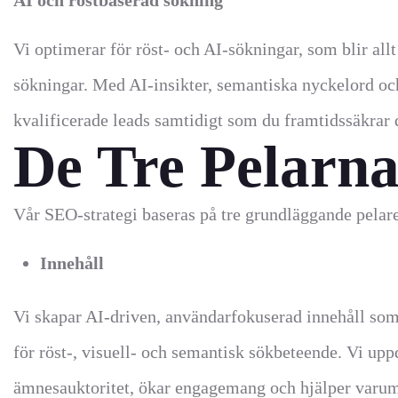
AI och röstbaserad sökning
Vi optimerar för röst- och AI-sökningar, som blir allt 
sökningar. Med AI-insikter, semantiska nyckelord och
kvalificerade leads samtidigt som du framtidssäkrar 
De Tre Pelarna
Vår SEO-strategi baseras på tre grundläggande pelar
Innehåll
Vi skapar AI-driven, användarfokuserad innehåll som
för röst-, visuell- och semantisk sökbeteende. Vi uppd
ämnesauktoritet, ökar engagemang och hjälper varumä