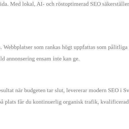
da. Med lokal, AI- och röstoptimerad SEO säkerställer v
ns. Webbplatser som rankas högt uppfattas som pålitlig
ald annonsering ensam inte kan ge.
esultat när budgeten tar slut, levererar modern SEO i Sv
 plats får du kontinuerlig organisk trafik, kvalificera