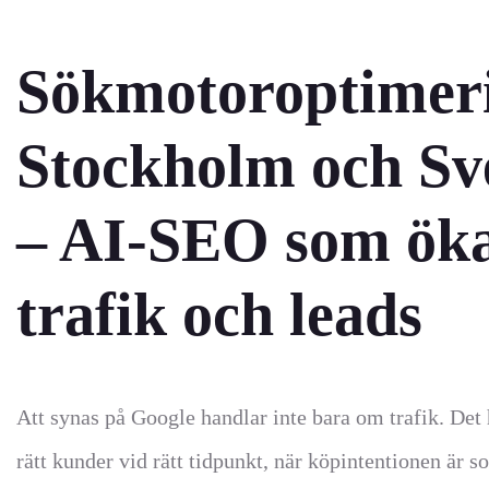
Sökmotoroptimeri
Stockholm och Sv
– AI-SEO som ök
trafik och leads
Att synas på Google handlar inte bara om trafik. Det
rätt kunder vid rätt tidpunkt, när köpintentionen är 