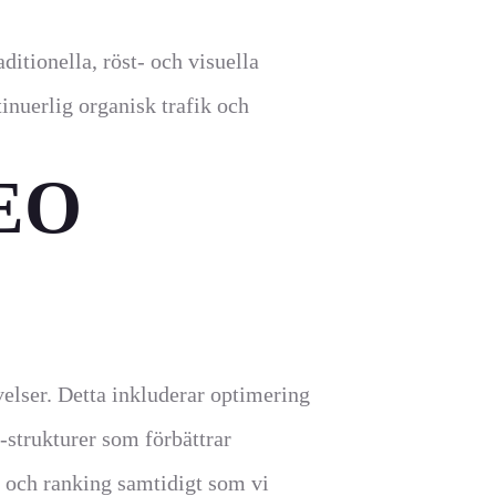
aditionella, röst- och visuella
inuerlig organisk trafik och
SEO
elser. Detta inkluderar optimering
r-strukturer som förbättrar
 och ranking samtidigt som vi