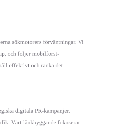
derna sökmotorers förväntningar. Vi
, och följer mobilförst-
åll effektivt och ranka det
egiska digitala PR-kampanjer.
rafik. Vårt länkbyggande fokuserar