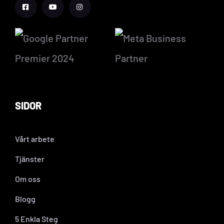
SIDOR
Vårt arbete
Tjänster
Om oss
Blogg
5 Enkla Steg