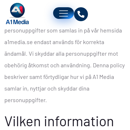
Vi på A1 Media ansvarar för att de
personuppgifter som samlas in på vår hemsida
a1media.se endast används för korrekta
ändamål. Vi skyddar alla personuppgifter mot
obehörig åtkomst och användning. Denna policy
beskriver samt förtydligar hur vi på A1 Media
samlar in, nyttjar och skyddar dina
personuppgifter.
Vilken information