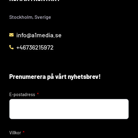
Stockholm, Sverige
info@a1media.se
+46736215972
Prenumerera på vårt nyhetsbrev!
E-postadress
Villkor