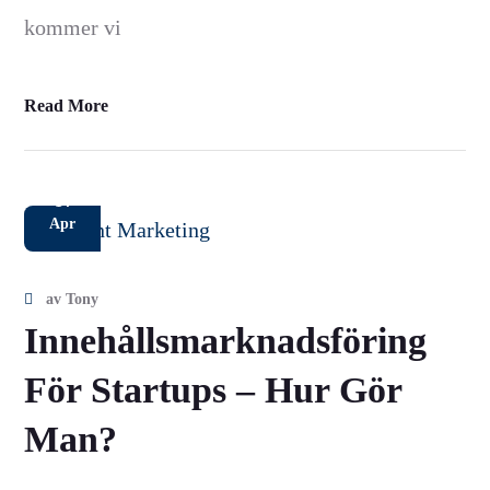
kommer vi
Read More
14
Apr
av
Tony
Innehållsmarknadsföring
För Startups – Hur Gör
Man?