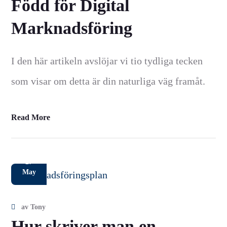
Född för Digital
Marknadsföring
I den här artikeln avslöjar vi tio tydliga tecken
som visar om detta är din naturliga väg framåt.
Read More
27
May
av
Tony
Hur skriver man en