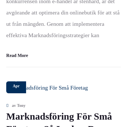
konkurrensen inom e-handel är stenhård, är det
avgörande att optimera din onlinebutik för att stå
ut från mängden. Genom att implementera
effektiva Marknadsföringsstrategier kan
Read More
7
Apr
av
Tony
Marknadsföring För Små