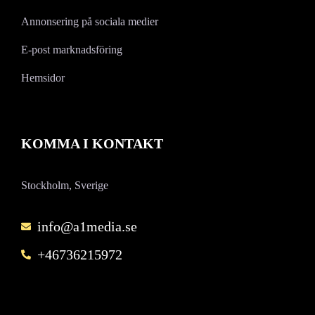
Annonsering på sociala medier
E-post marknadsföring
Hemsidor
KOMMA I KONTAKT
Stockholm, Sverige
info@a1media.se
+46736215972