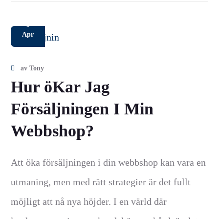
9
Apr
av
Tony
Hur öKar Jag
Försäljningen I Min
Webbshop?
Att öka försäljningen i din webbshop kan vara en
utmaning, men med rätt strategier är det fullt
möjligt att nå nya höjder. I en värld där