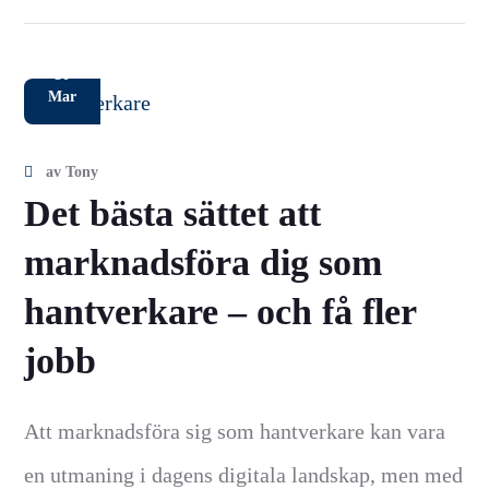
30
Mar
av
Tony
Det bästa sättet att
marknadsföra dig som
hantverkare – och få fler
jobb
Att marknadsföra sig som hantverkare kan vara
en utmaning i dagens digitala landskap, men med