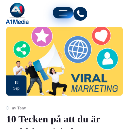
18
Sep
av
Tony
10 Tecken på att du är