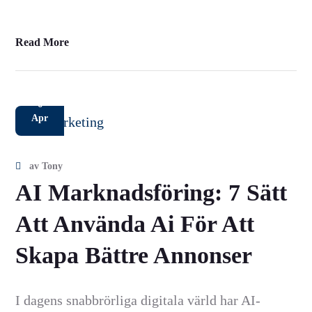
Read More
6
Apr
av
Tony
AI Marknadsföring: 7 Sätt
Att Använda Ai För Att
Skapa Bättre Annonser
I dagens snabbrörliga digitala värld har AI-