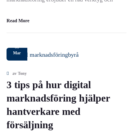
Read More
31
Mar
av
Tony
3 tips på hur digital
marknadsföring hjälper
hantverkare med
försäljning