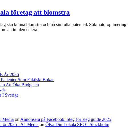
ala företag att blomstra
etag ska kunna blomstra och nå sin fulla potential. Sökmotoroptimering (S
Genom att implementera
ds År 2026
 Patienter Som Faktiskt Bokar
tan Att Öka Budgeten
Ads
 I Sverige
A1 Media
on
Annonsera på Facebook: Steg-för-steg guide 2025
 för 2025 - A1 Media
on
ÖKa Din Lokala SEO I Stockholm