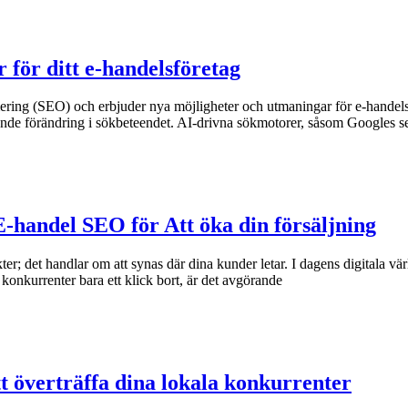
för ditt e-handelsföretag
imering (SEO) och erbjuder nya möjligheter och utmaningar för e-handel
ande förändring i sökbeteendet. AI-drivna sökmotorer, såsom Googles
 E-handel SEO för Att öka din försäljning
er; det handlar om att synas där dina kunder letar. I dagens digitala vä
konkurrenter bara ett klick bort, är det avgörande
t överträffa dina lokala konkurrenter