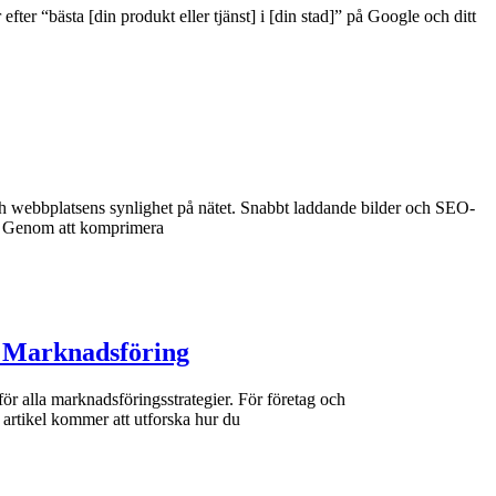
fter “bästa [din produkt eller tjänst] i [din stad]” på Google och ditt
ch webbplatsens synlighet på nätet. Snabbt laddande bilder och SEO-
na. Genom att komprimera
l Marknadsföring
ör alla marknadsföringsstrategier. För företag och
a artikel kommer att utforska hur du