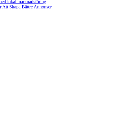
 med lokal marknadsföring
r Att Skapa Bättre Annonser