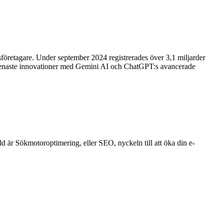
sföretagare. Under september 2024 registrerades över 3,1 miljarder
 senaste innovationer med Gemini AI och ChatGPT:s avancerade
rld är Sökmotoroptimering, eller SEO, nyckeln till att öka din e-