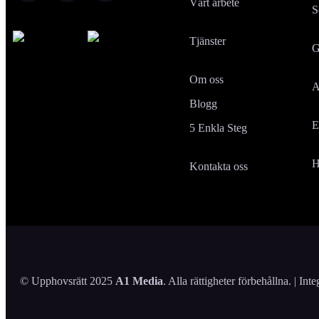
Vårt arbete
S
Tjänster
G
Om oss
A
Blogg
E
5 Enkla Steg
H
Kontakta oss
© Upphovsrätt 2025
A1 Media
. Alla rättigheter förbehållna. |
Inte