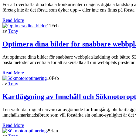
För att överträffa dina lokala konkurrenter i dagens digitala landskap 
företag inte är det första som dyker upp – eller inte ens finns på första
Read More
11
Feb
av
Tony
Optimera dina bilder för snabbare webbpl
Att optimera dina bilder för snabbare webbplatsladdning och bättre S
bästa metoder är centrala för att säkerställa att din webbplats preste
Read More
10
Feb
av
Tony
Kartläggning av Innehåll och Sökmotoropt
I en värld där digital närvaro är avgörande för framgång, blir kartlä
innehållsmarknadsförare som vill förstärka sin online-synlighet är det 
Read More
29
Jan