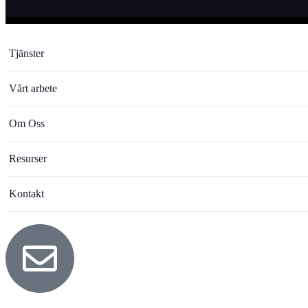
Tjänster
Vårt arbete
Om Oss
Resurser
Kontakt