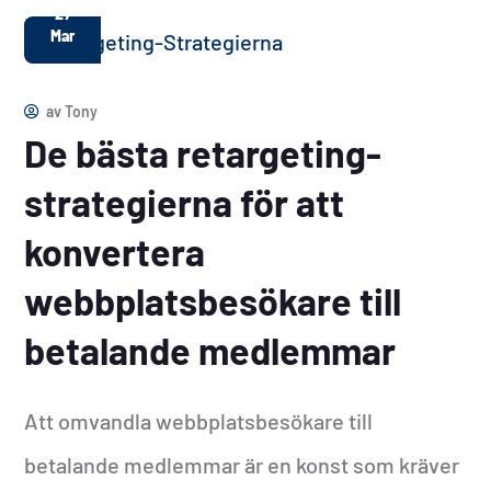
27
Mar
av
Tony
De bästa retargeting-
strategierna för att
konvertera
webbplatsbesökare till
betalande medlemmar
Att omvandla webbplatsbesökare till
betalande medlemmar är en konst som kräver