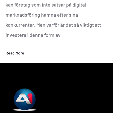
kan företag som inte satsar på digital
marknadsföring hamna efter sina
konkurrenter. Men varför är det så viktigt att
investera i denna form av
Read More