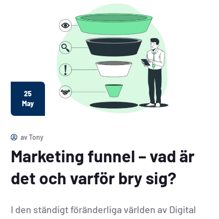
25
May
av
Tony
Marketing funnel – vad är
det och varför bry sig?
I den ständigt föränderliga världen av Digital