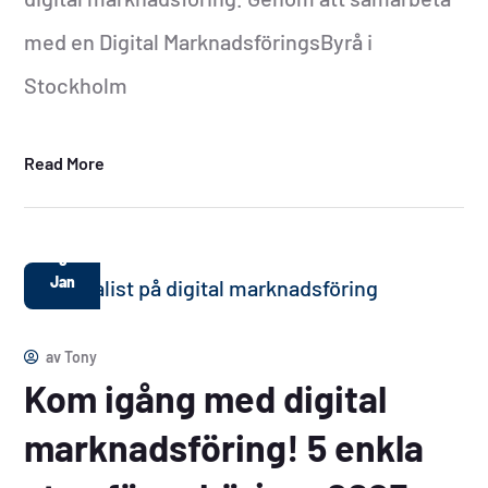
med en Digital MarknadsföringsByrå i
Stockholm
Read More
9
Jan
av
Tony
Kom igång med digital
marknadsföring! 5 enkla