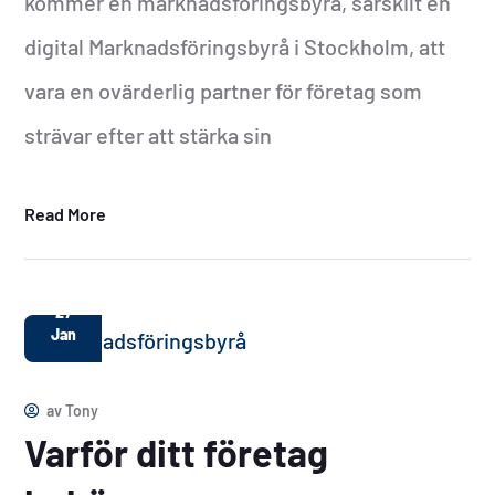
kommer en marknadsföringsbyrå, särskilt en
digital Marknadsföringsbyrå i Stockholm, att
vara en ovärderlig partner för företag som
strävar efter att stärka sin
Read More
27
Jan
av
Tony
Varför ditt företag