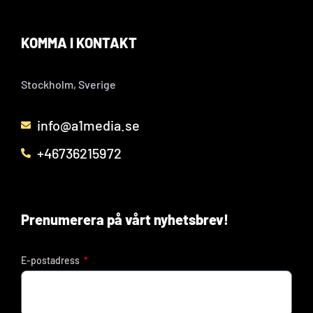
KOMMA I KONTAKT
Stockholm, Sverige
info@a1media.se
+46736215972
Prenumerera på vårt nyhetsbrev!
E-postadress