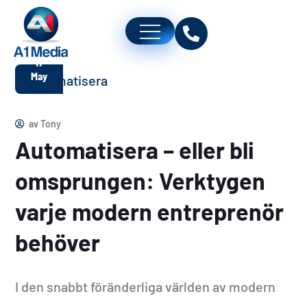
17
May
av
Tony
Automatisera – eller bli
omsprungen: Verktygen
varje modern entreprenör
behöver
I den snabbt föränderliga världen av modern