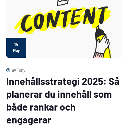
14
May
av
Tony
Innehållsstrategi 2025: Så
planerar du innehåll som
både rankar och
engagerar