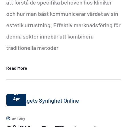
att förstå de specifika behoven hos kliniker
och hur man bäst kommunicerar värdet av sin
estetik utrustning. Effektiv marknadsföring för
denna sektor innebär att kombinera
traditionella metoder
Read More
25
Apr
av
Tony