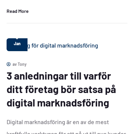
Read More
8
Jan
av
Tony
3 anledningar till varför
ditt företag bör satsa på
digital marknadsföring
Digital marknadsföring är en av de mest
kraftfulla verktygen för att nå ut till nya kunder,