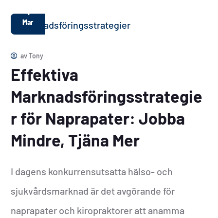
4
Mar
av
Tony
Effektiva
Marknadsföringsstrategie
r för Naprapater: Jobba
Mindre, Tjäna Mer
I dagens konkurrensutsatta hälso- och
sjukvårdsmarknad är det avgörande för
naprapater och kiropraktorer att anamma