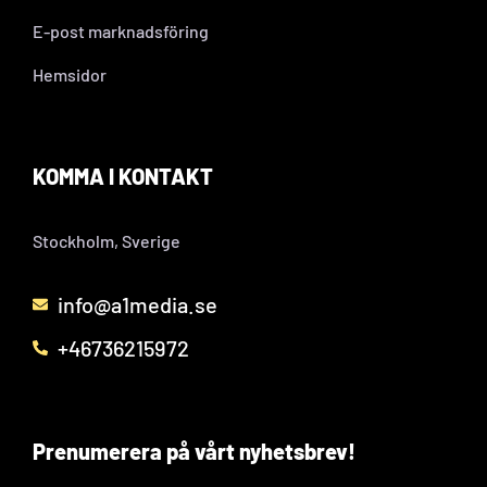
E-post marknadsföring
Hemsidor
KOMMA I KONTAKT
Stockholm, Sverige
info@a1media.se
+46736215972
Prenumerera på vårt nyhetsbrev!