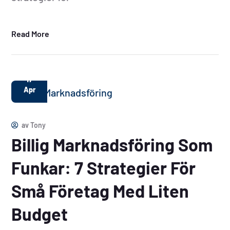
Read More
17
Apr
av
Tony
Billig Marknadsföring Som
Funkar: 7 Strategier För
Små Företag Med Liten
Budget