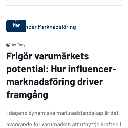
11
May
av
Tony
Frigör varumärkets
potential: Hur influencer-
marknadsföring driver
framgång
I dagens dynamiska marknadslandskap är det
avgörande för varumärken att utnyttja kraften i