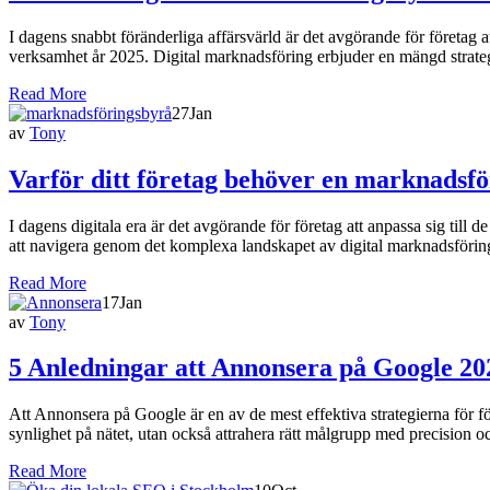
I dagens snabbt föränderliga affärsvärld är det avgörande för företag 
verksamhet år 2025. Digital marknadsföring erbjuder en mängd strategi
Read More
27
Jan
av
Tony
Varför ditt företag behöver en marknadsfö
I dagens digitala era är det avgörande för företag att anpassa sig till
att navigera genom det komplexa landskapet av digital marknadsföri
Read More
17
Jan
av
Tony
5 Anledningar att Annonsera på Google 20
Att Annonsera på Google är en av de mest effektiva strategierna för f
synlighet på nätet, utan också attrahera rätt målgrupp med precision oc
Read More