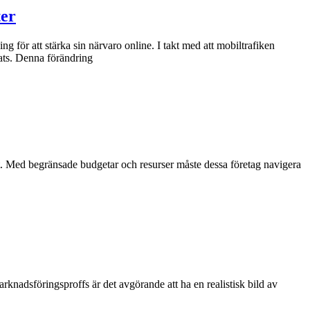
ter
g för att stärka sin närvaro online. I takt med att mobiltrafiken
lats. Denna förändring
 sätt. Med begränsade budgetar och resurser måste dessa företag navigera
knadsföringsproffs är det avgörande att ha en realistisk bild av