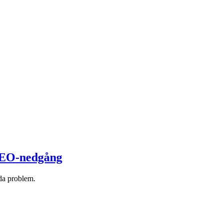
 SEO-nedgång
ida problem.