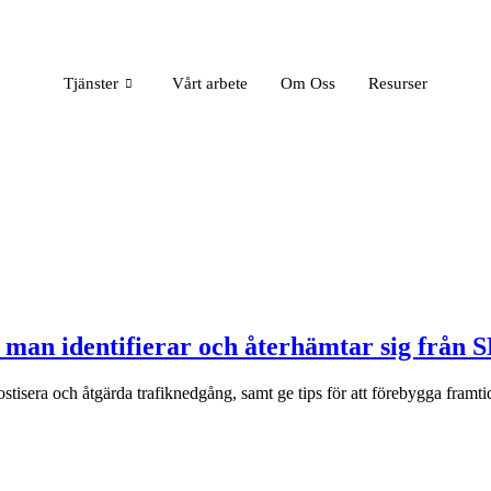
Tjänster
Vårt arbete
Om Oss
Resurser
 man identifierar och återhämtar sig från
stisera och åtgärda trafiknedgång, samt ge tips för att förebygga framt