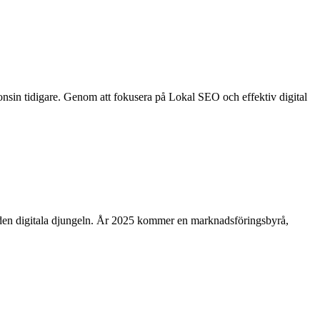
ågonsin tidigare. Genom att fokusera på Lokal SEO och effektiv digital
ra i den digitala djungeln. År 2025 kommer en marknadsföringsbyrå,