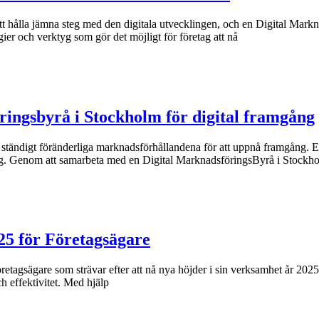
att hålla jämna steg med den digitala utvecklingen, och en Digital Markn
er och verktyg som gör det möjligt för företag att nå
ringsbyrå i Stockholm för digital framgång
 de ständigt föränderliga marknadsförhållandena för att uppnå framgång. E
ng. Genom att samarbeta med en Digital MarknadsföringsByrå i Stockh
25 för Företagsägare
öretagsägare som strävar efter att nå nya höjder i sin verksamhet år 20
h effektivitet. Med hjälp