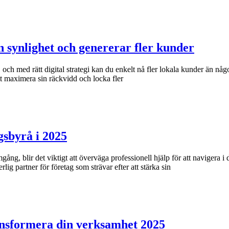
 synlighet och genererar fler kunder
, och med rätt digital strategi kan du enkelt nå fler lokala kunder än n
t maximera sin räckvidd och locka fler
gsbyrå i 2025
amgång, blir det viktigt att överväga professionell hjälp för att navige
lig partner för företag som strävar efter att stärka sin
ansformera din verksamhet 2025