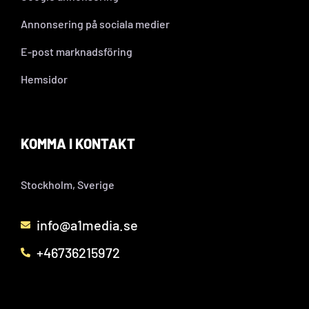
Annonsering på sociala medier
E-post marknadsföring
Hemsidor
KOMMA I KONTAKT
Stockholm, Sverige
info@a1media.se
+46736215972