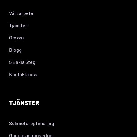
Vårt arbete
Tjänster
Om oss
Blogg
5 Enkla Steg
Kontakta oss
TJÄNSTER
Sökmotoroptimering
Google annonsering