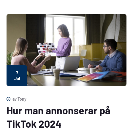
7
Jul
av
Tony
Hur man annonserar på
TikTok 2024