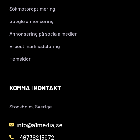
Sökmotoroptimering
Google annonsering
Annonsering på sociala medier
E-post marknadsföring
Hemsidor
KOMMA I KONTAKT
Stockholm, Sverige
info@a1media.se
+46736215972