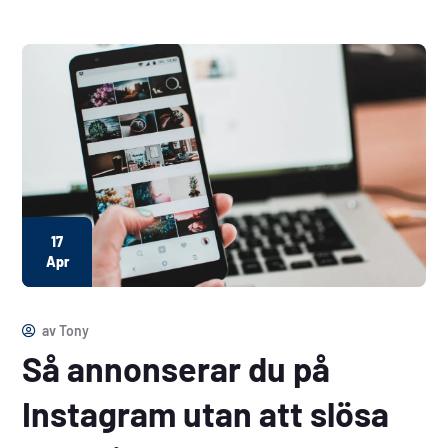
17
Apr
av
Tony
Så annonserar du på
Instagram utan att slösa