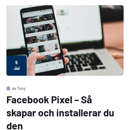
5
Jul
av
Tony
Facebook Pixel – Så
skapar och installerar du
den