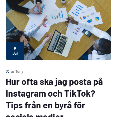
6
Jul
av
Tony
Hur ofta ska jag posta på
Instagram och TikTok?
Tips från en byrå för
sociala medier