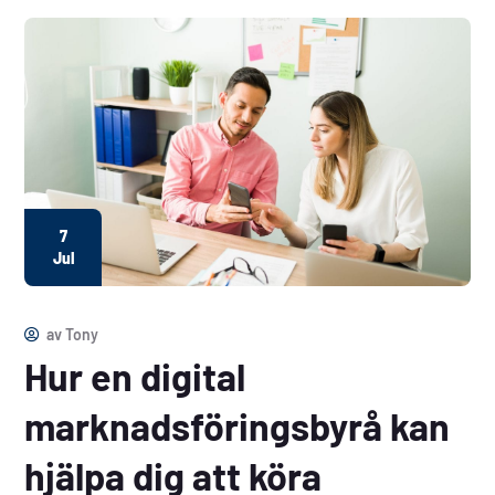
7
Jul
av
Tony
Hur en digital
marknadsföringsbyrå kan
hjälpa dig att köra