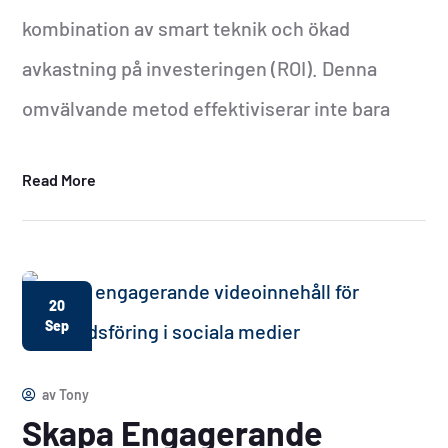
kombination av smart teknik och ökad
avkastning på investeringen (ROI). Denna
omvälvande metod effektiviserar inte bara
Read More
20
Sep
av
Tony
Skapa Engagerande