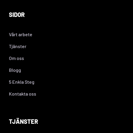
SIDOR
Vårt arbete
Tjänster
Om oss
Blogg
5 Enkla Steg
Kontakta oss
TJÄNSTER