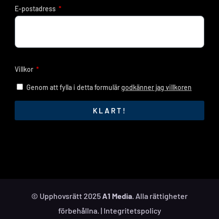
E-postadress
Villkor
Genom att fylla i detta formulär
godkänner jag villkoren
KLART!
© Upphovsrätt 2025
A1 Media
. Alla rättigheter
förbehållna. |
Integritetspolicy