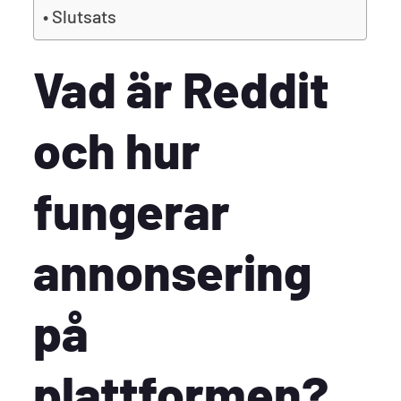
Slutsats
Vad är Reddit
och hur
fungerar
annonsering
på
plattformen?