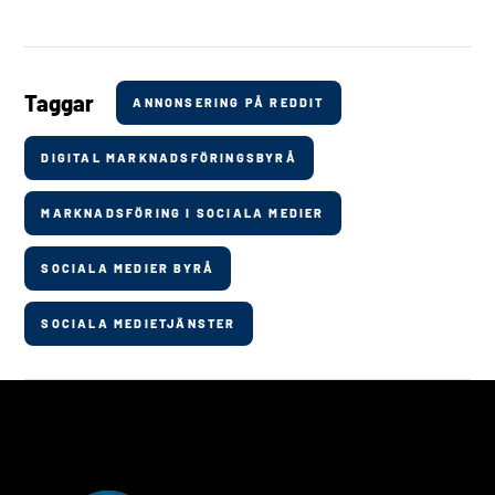
Taggar
ANNONSERING PÅ REDDIT
DIGITAL MARKNADSFÖRINGSBYRÅ
MARKNADSFÖRING I SOCIALA MEDIER
SOCIALA MEDIER BYRÅ
SOCIALA MEDIETJÄNSTER