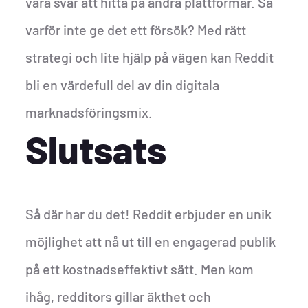
vara svår att hitta på andra plattformar. Så
varför inte ge det ett försök? Med rätt
strategi och lite hjälp på vägen kan Reddit
bli en värdefull del av din digitala
marknadsföringsmix.
Slutsats
Så där har du det! Reddit erbjuder en unik
möjlighet att nå ut till en engagerad publik
på ett kostnadseffektivt sätt. Men kom
ihåg, redditors gillar äkthet och