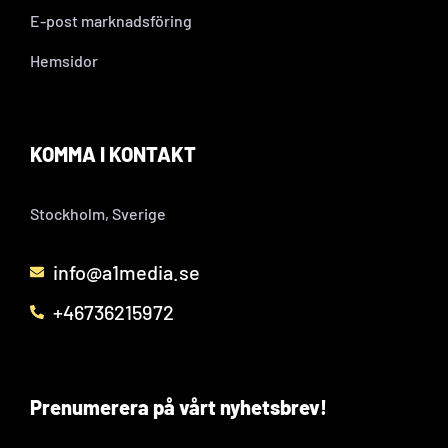
E-post marknadsföring
Hemsidor
KOMMA I KONTAKT
Stockholm, Sverige
info@a1media.se
+46736215972
Prenumerera på vårt nyhetsbrev!