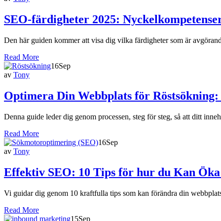
SEO-färdigheter 2025: Nyckelkompetenser 
Den här guiden kommer att visa dig vilka färdigheter som är avgörande
Read More
16
Sep
av
Tony
Optimera Din Webbplats för Röstsökning: 
Denna guide leder dig genom processen, steg för steg, så att ditt inneh
Read More
16
Sep
av
Tony
Effektiv SEO: 10 Tips för hur du Kan Öka
Vi guidar dig genom 10 kraftfulla tips som kan förändra din webbplats
Read More
15
Sep