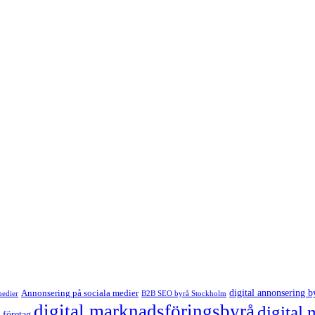
digital annonsering b
Annonsering på sociala medier
medier
B2B SEO byrå Stockholm
digital marknadsföringsbyrå
digital
 företag