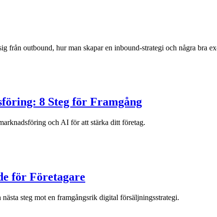
jer sig från outbound, hur man skapar en inbound-strategi och några bra 
sföring: 8 Steg för Framgång
arknadsföring och AI för att stärka ditt företag.
e för Företagare
ästa steg mot en framgångsrik digital försäljningsstrategi.