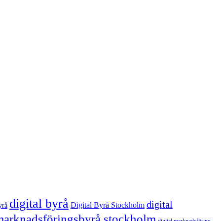
digital byrå
digital
Digital Byrå Stockholm
yrå
 marknadsföringsbyrå stockholm