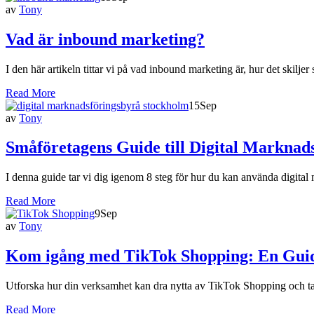
av
Tony
Vad är inbound marketing?
I den här artikeln tittar vi på vad inbound marketing är, hur det skil
Read More
15
Sep
av
Tony
Småföretagens Guide till Digital Marknad
I denna guide tar vi dig igenom 8 steg för hur du kan använda digital m
Read More
9
Sep
av
Tony
Kom igång med TikTok Shopping: En Guid
Utforska hur din verksamhet kan dra nytta av TikTok Shopping och ta n
Read More