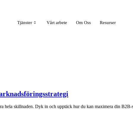
Tjänster
Vårt arbete
Om Oss
Resurser
rknadsföringsstrategi
 göra hela skillnaden. Dyk in och upptäck hur du kan maximera din B2B-s