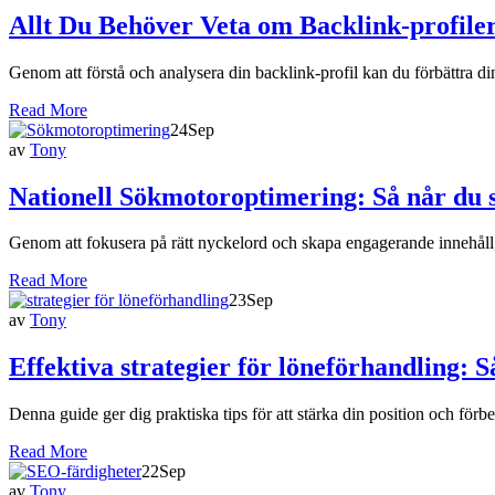
Allt Du Behöver Veta om Backlink-profile
Genom att förstå och analysera din backlink-profil kan du förbättra din
Read More
24
Sep
av
Tony
Nationell Sökmotoroptimering: Så når du s
Genom att fokusera på rätt nyckelord och skapa engagerande innehåll, 
Read More
23
Sep
av
Tony
Effektiva strategier för löneförhandling:
Denna guide ger dig praktiska tips för att stärka din position och för
Read More
22
Sep
av
Tony