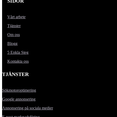
SIDOR
Vårt arbete
Tjänster
Om oss
Blogg
5 Enkla Steg
Kontakta oss
TJÄNSTER
Sökmotoroptimering
Google annonsering
Annonsering på sociala medier
E-post marknadsföring