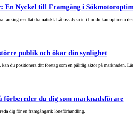
r: En Nyckel till Framgång i Sökmotoropti
a ranking resultat dramatiskt. Låt oss dyka in i hur du kan optimera den
törre publik och ökar din synlighet
kan du positionera ditt företag som en pålitlig aktör på marknaden. Lär 
 Så förbereder du dig som marknadsförare
bereda dig för en framgångsrik löneförhandling.