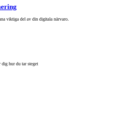
mering
na viktiga del av din digitala närvaro.
dig hur du tar steget