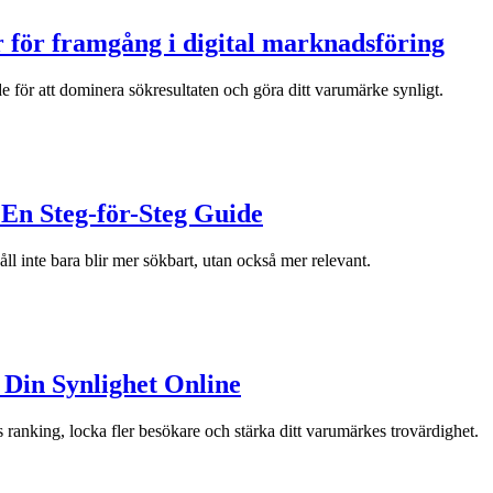
för framgång i digital marknadsföring
 för att dominera sökresultaten och göra ditt varumärke synligt.
En Steg-för-Steg Guide
åll inte bara blir mer sökbart, utan också mer relevant.
 Din Synlighet Online
 ranking, locka fler besökare och stärka ditt varumärkes trovärdighet.