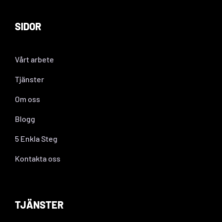
SIDOR
Vårt arbete
Tjänster
Om oss
Blogg
5 Enkla Steg
Kontakta oss
TJÄNSTER