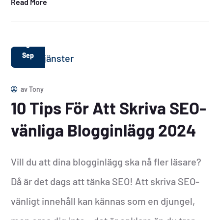
Read More
3
Sep
av
Tony
10 Tips För Att Skriva SEO-
vänliga Blogginlägg 2024
Vill du att dina blogginlägg ska nå fler läsare?
Då är det dags att tänka SEO! Att skriva SEO-
vänligt innehåll kan kännas som en djungel,