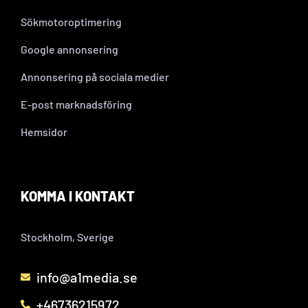
Sökmotoroptimering
Google annonsering
Annonsering på sociala medier
E-post marknadsföring
Hemsidor
KOMMA I KONTAKT
Stockholm, Sverige
info@a1media.se
+46736215972