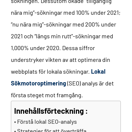
sökningen. Dessutom ökade “tillgänglig
nära mig”-sökningar med 100% under 2021;
“nu nära mig”-sökningar med 200% under
2021 och “längs min rutt”-sökningar med
1,000% under 2020. Dessa siffror
understryker vikten av att optimera din
webbplats för lokala sökningar.
Lokal
Sökmotoroptimering
(SEO) analys är det
första steget mot framgång.
Innehållsförteckning :
Förstå lokal SEO-analys
Strategier för att överträffa