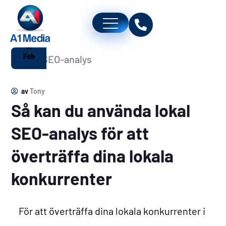
15
Feb
av
Tony
Så kan du använda lokal
SEO-analys för att
överträffa dina lokala
konkurrenter
För att överträffa dina lokala konkurrenter i