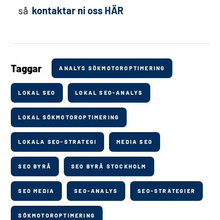
så
kontaktar ni oss HÄR
Taggar
ANALYS SÖKMOTOROPTIMERING
LOKAL SEO
LOKAL SEO-ANALYS
LOKAL SÖKMOTOROPTIMERING
LOKALA SEO-STRATEGI
MEDIA SEO
SEO BYRÅ
SEO BYRÅ STOCKHOLM
SEO MEDIA
SEO-ANALYS
SEO-STRATEGIER
SÖKMOTOROPTIMERING