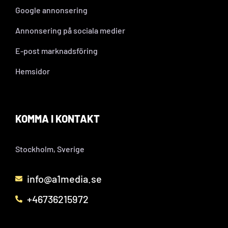
Google annonsering
Annonsering på sociala medier
E-post marknadsföring
Hemsidor
KOMMA I KONTAKT
Stockholm, Sverige
info@a1media.se
+46736215972