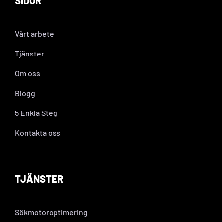
SIDOR
Vårt arbete
Tjänster
Om oss
Blogg
5 Enkla Steg
Kontakta oss
TJÄNSTER
Sökmotoroptimering