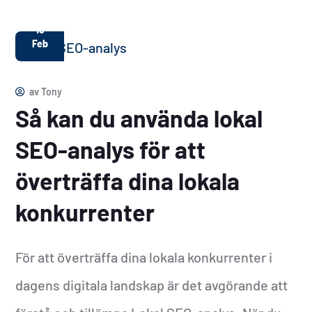
15
Feb
av
Tony
Så kan du använda lokal
SEO-analys för att
överträffa dina lokala
konkurrenter
För att överträffa dina lokala konkurrenter i
dagens digitala landskap är det avgörande att