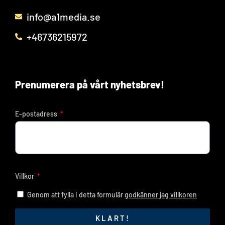
info@a1media.se
+46736215972
Prenumerera på vårt nyhetsbrev!
E-postadress
Villkor
Genom att fylla i detta formulär
godkänner jag villkoren
KLART!