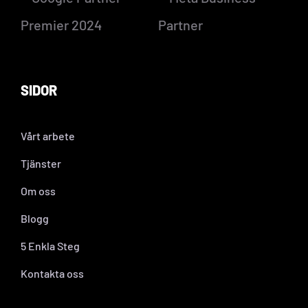
SIDOR
Vårt arbete
Tjänster
Om oss
Blogg
5 Enkla Steg
Kontakta oss