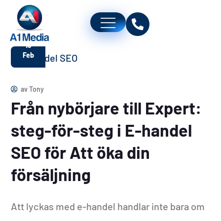
19
Feb
av
Tony
Från nybörjare till Expert:
steg-för-steg i E-handel
SEO för Att öka din
försäljning
Att lyckas med e-handel handlar inte bara om