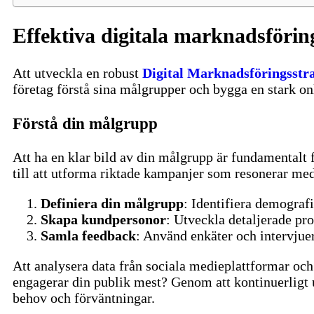
Effektiva digitala marknadsföring
Att utveckla en robust
Digital Marknadsföringsstra
företag förstå sina målgrupper och bygga en stark on
Förstå din målgrupp
Att ha en klar bild av din målgrupp är fundamentalt 
till att utforma riktade kampanjer som resonerar me
Definiera din målgrupp
: Identifiera demograf
Skapa kundpersonor
: Utveckla detaljerade prof
Samla feedback
: Använd enkäter och intervjuer 
Att analysera data från sociala medieplattformar och 
engagerar din publik mest?
Genom att kontinuerligt u
behov och förväntningar.