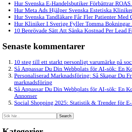
Hur Svenska E-Handelsbutiker Förbättrar ROA
Hur Meta Ads Hjälper Svenska Estetiska Kliniker
Hur Svenska Tandläkare Får Fler Patienter Med
Hur Kliniker I Sverige Fyller Tomma Bokninga
10 Beprövade Sätt Att Sänka Kostnad Per Lead Fö
Senaste kommentarer
10 steg till ett starkt personligt varumärke på s
Så Anpassar Du Din Webbplats för AI-sök: En K
Personaliserad Marknadsföring: Så Skapar Du F
marknadsföring
Så Anpassar Du Din Webbplats för AI-sök: En K
Annonser
Social Shopping 2025: Statistik & Trender för E
Search
Kategorier