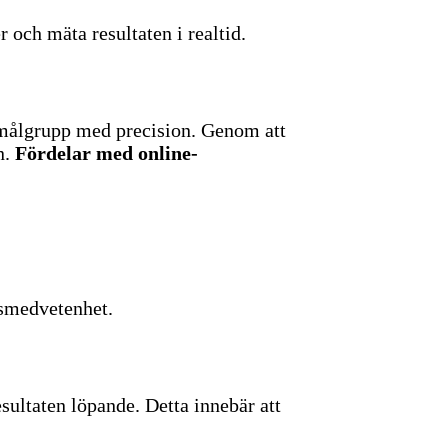
och mäta resultaten i realtid.
 målgrupp med precision. Genom att
n.
Fördelar med online-
esmedvetenhet.
esultaten löpande. Detta innebär att