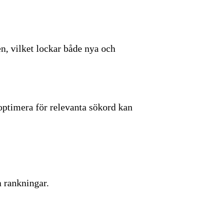
n, vilket lockar både nya och
 optimera för relevanta sökord kan
a rankningar.