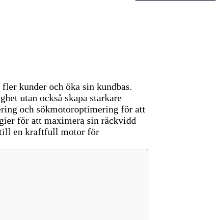
a fler kunder och öka sin kundbas.
ighet utan också skapa starkare
ering och sökmotoroptimering för att
gier för att maximera sin räckvidd
ill en kraftfull motor för