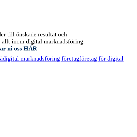
r till önskade resultat och
allt inom digital marknadsföring.
ar ni oss HÄR
rå
digital marknadsföring företag
företag för digital