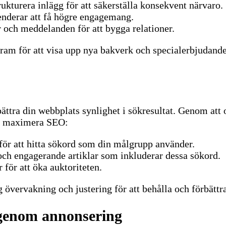
rukturera inlägg för att säkerställa konsekvent närvaro.
tenderar att få högre engagemang.
 och meddelanden för att bygga relationer.
gram för att visa upp nya bakverk och specialerbjudande
rbättra din webbplats synlighet i sökresultat. Genom att
t maximera SEO:
för att hitta sökord som din målgrupp använder.
och engagerande artiklar som inkluderar dessa sökord.
för att öka auktoriteten.
 övervakning och justering för att behålla och förbättr
genom annonsering