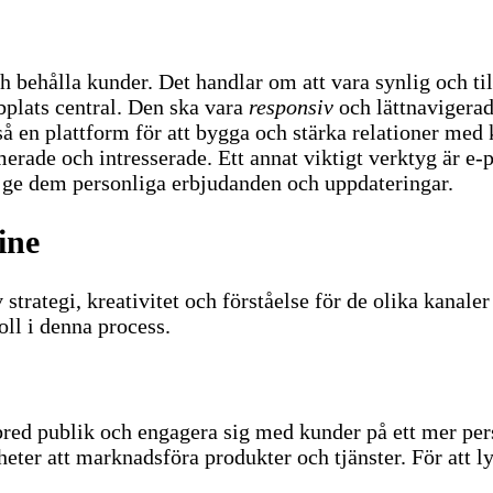
h behålla kunder. Det handlar om att vara synlig och til
plats central. Den ska vara
responsiv
och lättnavigerad
å en plattform för att bygga och stärka relationer me
merade och intresserade.
Ett annat viktigt verktyg är e
ge dem personliga erbjudanden och uppdateringar.
ine
trategi, kreativitet och förståelse för de olika kanaler
oll i denna process.
n bred publik och engagera sig med kunder på ett mer per
eter att marknadsföra produkter och tjänster.
För att l