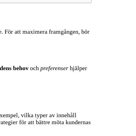
e. För att maximera framgången, bör
ndens behov
och
preferenser
hjälper
exempel, vilka typer av innehåll
ategier för att bättre möta kundernas