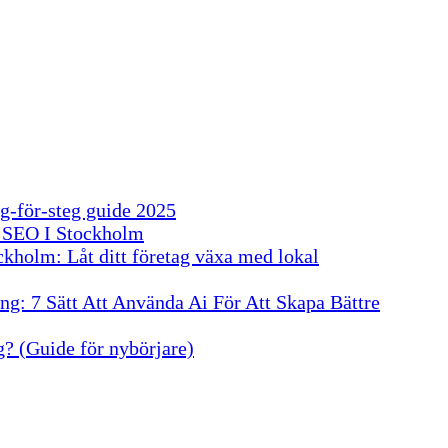
g-för-steg guide 2025
 SEO I Stockholm
kholm: Låt ditt företag växa med lokal
g: 7 Sätt Att Använda Ai För Att Skapa Bättre
? (Guide för nybörjare)