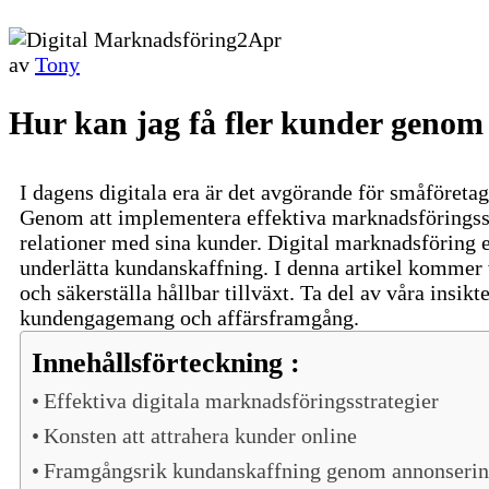
2
Apr
av
Tony
Hur kan jag få fler kunder genom
I dagens digitala era är det avgörande för småföret
Genom att implementera effektiva marknadsföringsstra
relationer med sina kunder. Digital marknadsföring 
underlätta kundanskaffning. I denna artikel kommer v
och säkerställa hållbar tillväxt. Ta del av våra insik
kundengagemang och affärsframgång.
Innehållsförteckning :
Effektiva digitala marknadsföringsstrategier
Konsten att attrahera kunder online
Framgångsrik kundanskaffning genom annonseri