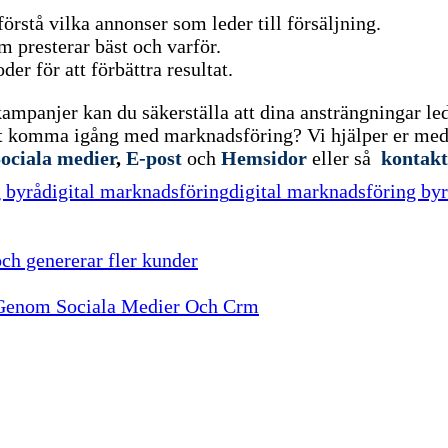
förstå vilka annonser som leder till försäljning.
m presterar bäst och varför.
er för att förbättra resultat.
mpanjer kan du säkerställa att dina ansträngningar lede
t komma igång med marknadsföring? Vi hjälper er med 
ociala medier
,
E-post
och
Hemsidor
eller så
kontakt
g byrå
digital marknadsföring
digital marknadsföring by
ch genererar fler kunder
 Genom Sociala Medier Och Crm