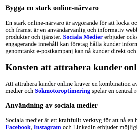
Bygga en stark online-närvaro
En stark online-närvaro är avgörande för att locka oc
och främst är en användarvänlig och informativ webb
produkter och tjänster.
Sociala Medier
erbjuder ocks
engagerande innehåll kan företag hålla kunder infor
genomtänkt e-postkampanj kan nå kunder direkt och 
Konsten att attrahera kunder onl
Att attrahera kunder online kräver en kombination av s
medier och
Sökmotoroptimering
spelar en central r
Användning av sociala medier
Sociala medier är ett kraftfullt verktyg för att nå e
Facebook
,
Instagram
och LinkedIn erbjuder möjligh