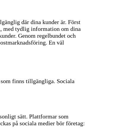
lgänglig där dina kunder är.
Först
, med tydlig information om dina
d kunder. Genom regelbundet och
-postmarknadsföring. En väl
 som finns tillgängliga. Sociala
sonligt sätt. Plattformar som
yckas på sociala medier bör företag: