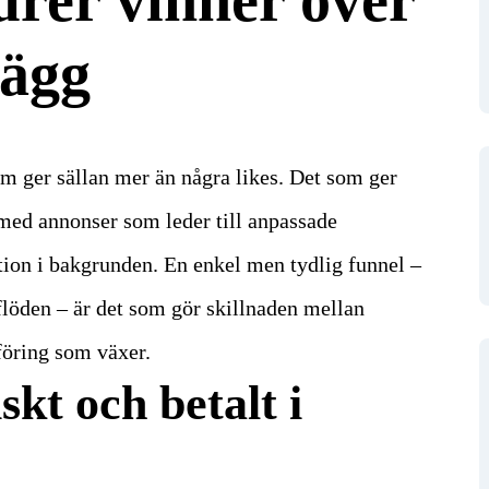
lägg
ram ger sällan mer än några likes. Det som ger
 med annonser som leder till anpassade
tion i bakgrunden.
En enkel men tydlig funnel –
löden – är det som gör skillnaden mellan
öring som växer.
kt och betalt i