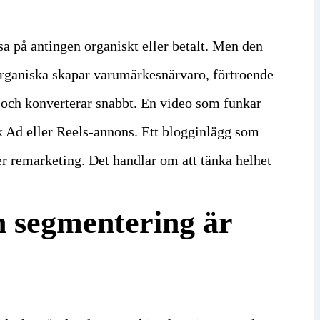
sa på antingen organiskt eller betalt. Men den
organiska skapar varumärkesnärvaro, förtroende
 och konverterar snabbt.
En video som funkar
rk Ad eller Reels-annons. Ett blogginlägg som
ler remarketing. Det handlar om att tänka helhet
h segmentering är