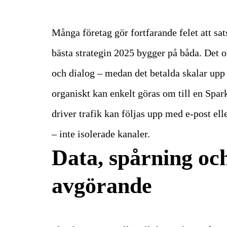
Många företag gör fortfarande felet att sat
bästa strategin 2025 bygger på båda. Det 
och dialog – medan det betalda skalar upp
organiskt kan enkelt göras om till en Spa
driver trafik kan följas upp med e-post el
– inte isolerade kanaler.
Data, spårning oc
avgörande