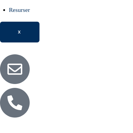
Resurser
X