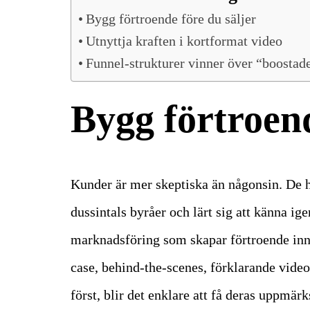
Bygg förtroende före du säljer
Utnyttja kraften i kortformat video
Funnel-strukturer vinner över “boostad
Bygg förtroend
Kunder är mer skeptiska än någonsin. De ha
dussintals byråer och lärt sig att känna ig
marknadsföring som skapar förtroende inn
case, behind-the-scenes, förklarande video
först, blir det enklare att få deras uppmär