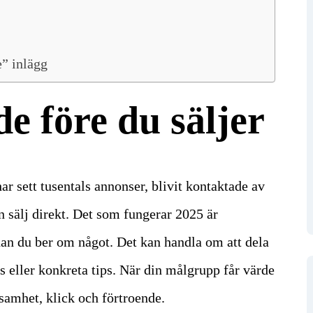
e” inlägg
e före du säljer
r sett tusentals annonser, blivit kontaktade av
en sälj direkt. Det som fungerar 2025 är
an du ber om något.
Det kan handla om att dela
s eller konkreta tips. När din målgrupp får värde
ksamhet, klick och förtroende.