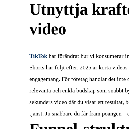
Utnyttja kraft
video
TikTok
har förändrat hur vi konsumerar 
Shorts har följt efter. 2025 är korta vide
engagemang.
För företag handlar det inte 
relevanta och enkla budskap som snabbt b
sekunders video där du visar ett resultat, 
tjänst.
Ju snabbare du får fram poängen – d
Funnel-strukt