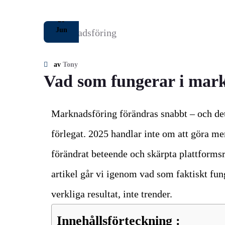
21
Jun
av
Tony
Vad som fungerar i mar
Marknadsföring förändras snabbt – och det
förlegat. 2025 handlar inte om att göra mer
förändrat beteende och skärpta plattformsre
artikel går vi igenom vad som faktiskt fun
verkliga resultat, inte trender.
Innehållsförteckning :