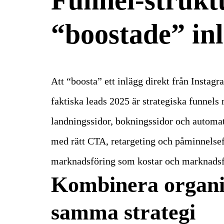
“boostade” in
Att “boosta” ett inlägg direkt från Instag
faktiska leads 2025 är strategiska funnels
landningssidor, bokningssidor och automa
med rätt CTA, retargeting och påminnelsef
marknadsföring som kostar och marknadsf
Kombinera organis
samma strategi