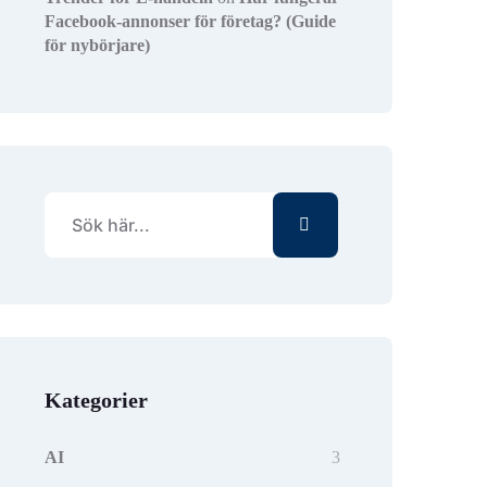
Facebook-annonser för företag? (Guide
för nybörjare)
Kategorier
AI
3