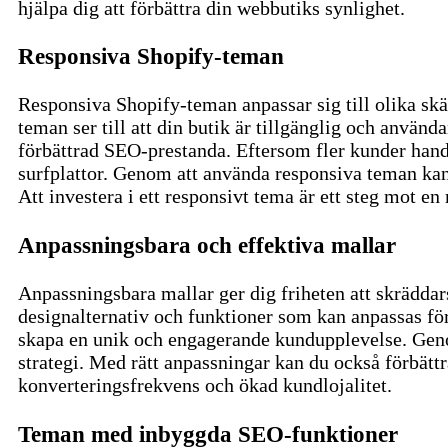
hjälpa dig att förbättra din webbutiks synlighet.
Responsiva Shopify-teman
Responsiva Shopify-teman anpassar sig till olika sk
teman ser till att din butik är tillgänglig och använd
förbättrad SEO-prestanda. Eftersom fler kunder handla
surfplattor.
Genom att använda responsiva teman kan 
Att investera i ett responsivt tema är ett steg mot e
Anpassningsbara och effektiva mallar
Anpassningsbara mallar ger dig friheten att skräddar
designalternativ och funktioner som kan anpassas för
skapa en unik och engagerande kundupplevelse. Geno
strategi.
Med rätt anpassningar kan du också förbättra
konverteringsfrekvens och ökad kundlojalitet.
Teman med inbyggda SEO-funktioner