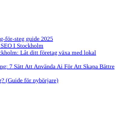
g-för-steg guide 2025
 SEO I Stockholm
kholm: Låt ditt företag växa med lokal
g: 7 Sätt Att Använda Ai För Att Skapa Bättre
? (Guide för nybörjare)