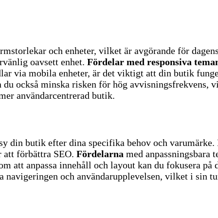
ärmstorlekar och enheter, vilket är avgörande för dage
arvänlig oavsett enhet.
Fördelar med responsiva tema
r via mobila enheter, är det viktigt att din butik fung
du också minska risken för hög avvisningsfrekvens, vi
n mer användarcentrerad butik.
sy din butik efter dina specifika behov och varumärke.
 att förbättra SEO.
Fördelarna
med anpassningsbara tem
m att anpassa innehåll och layout kan du fokusera på 
 navigeringen och användarupplevelsen, vilket i sin tur