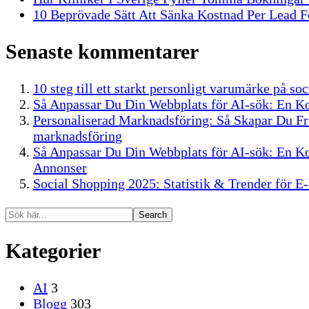
10 Beprövade Sätt Att Sänka Kostnad Per Lead Fö
Senaste kommentarer
10 steg till ett starkt personligt varumärke på s
Så Anpassar Du Din Webbplats för AI-sök: En K
Personaliserad Marknadsföring: Så Skapar Du F
marknadsföring
Så Anpassar Du Din Webbplats för AI-sök: En K
Annonser
Social Shopping 2025: Statistik & Trender för E
Search
Kategorier
AI
3
Blogg
303