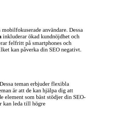
ns mobilfokuserade användare. Dessa
n
inkluderar ökad kundnöjdhet och
erar felfritt på smartphones och
lket kan påverka din SEO negativt.
 Dessa teman erbjuder flexibla
an är att de kan hjälpa dig att
de element som bäst stödjer din SEO-
 kan leda till högre