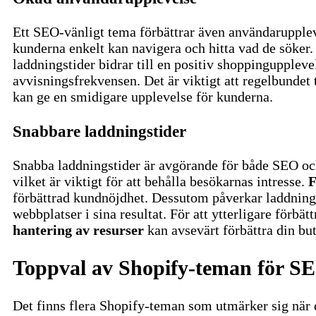
Ett SEO-vänligt tema förbättrar även användarupplev
kunderna enkelt kan navigera och hitta vad de söker.
laddningstider bidrar till en positiv shoppingupple
avvisningsfrekvensen.
Det är viktigt att regelbundet
kan ge en smidigare upplevelse för kunderna.
Snabbare laddningstider
Snabba laddningstider är avgörande för både SEO oc
vilket är viktigt för att behålla besökarnas intresse.
F
förbättrad kundnöjdhet. Dessutom påverkar laddnings
webbplatser i sina resultat.
För att ytterligare förbä
hantering av resurser
kan avsevärt förbättra din but
Toppval av Shopify-teman för S
Det finns flera Shopify-teman som utmärker sig när 