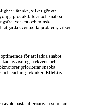
ghet i åtanke, vilket gör att
ydliga produktbilder och snabba
eringsfrekvensen och minska
och åtgärda eventuella problem, vilket
ptimerade för att ladda snabbt,
skad avvisningsfrekvens och
ökmotorer prioriterar snabba
ng och caching-tekniker.
Effektiv
ra av de bästa alternativen som kan