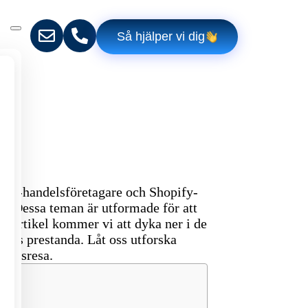
Så hjälper vi dig
För e-handelsföretagare och Shopify-
ar. Dessa teman är utformade för att
na artikel kommer vi att dyka ner i de
tiks prestanda. Låt oss utforska
ndelsresa.