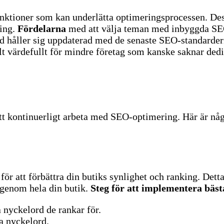
tioner som kan underlätta optimeringsprocessen. Des
ing.
Fördelarna
med att välja teman med inbyggda SEO-
ltid håller sig uppdaterad med de senaste SEO-standarder
skilt värdefullt för mindre företag som kanske saknar d
 att kontinuerligt arbeta med SEO-optimering. Här är nå
r att förbättra din butiks synlighet och ranking. Detta 
genom hela din butik.
Steg för att implementera bäst
 nyckelord de rankar för.
a nyckelord.