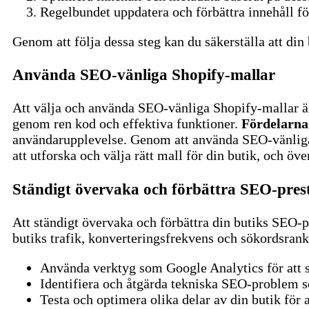
Regelbundet uppdatera och förbättra innehåll för
Genom att följa dessa steg kan du säkerställa att din
Använda SEO-vänliga Shopify-mallar
Att välja och använda SEO-vänliga Shopify-mallar är 
genom ren kod och effektiva funktioner.
Fördelarna
användarupplevelse. Genom att använda SEO-vänliga 
att utforska och välja rätt mall för din butik, och öv
Ständigt övervaka och förbättra SEO-pre
Att ständigt övervaka och förbättra din butiks SEO-p
butiks trafik, konverteringsfrekvens och sökordsrank
Använda verktyg som Google Analytics för att s
Identifiera och åtgärda tekniska SEO-problem 
Testa och optimera olika delar av din butik för 