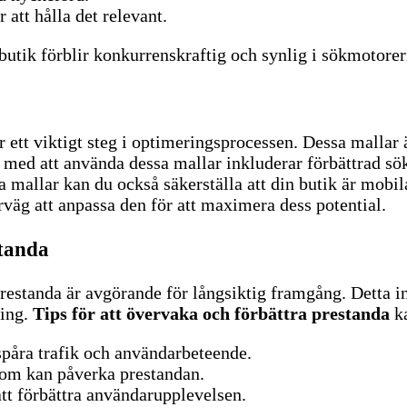
 att hålla det relevant.
 butik förblir konkurrenskraftig och synlig i sökmotorer
ett viktigt steg i optimeringsprocessen. Dessa mallar 
med att använda dessa mallar inkluderar förbättrad sö
mallar kan du också säkerställa att din butik är mobi
erväg att anpassa den för att maximera dess potential.
standa
restanda är avgörande för långsiktig framgång. Detta i
ing.
Tips för att övervaka och förbättra prestanda
ka
påra trafik och användarbeteende.
som kan påverka prestandan.
att förbättra användarupplevelsen.