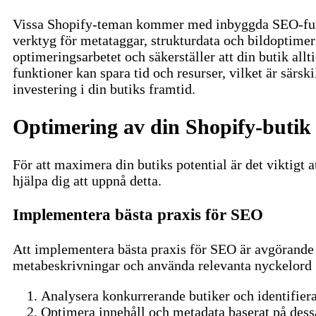
Vissa Shopify-teman kommer med inbyggda SEO-funk
verktyg för metataggar, strukturdata och bildoptimer
optimeringsarbetet och säkerställer att din butik al
funktioner kan spara tid och resurser, vilket är sär
investering i din butiks framtid.
Optimering av din Shopify-butik
För att maximera din butiks potential är det viktigt
hjälpa dig att uppnå detta.
Implementera bästa praxis för SEO
Att implementera bästa praxis för SEO är avgörande fö
metabeskrivningar och använda relevanta nyckelord 
Analysera konkurrerande butiker och identifiera
Optimera innehåll och metadata baserat på dess