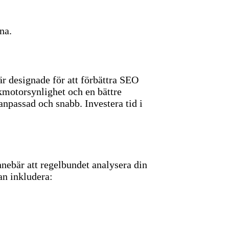
na.
är designade för att förbättra SEO
kmotorsynlighet och en bättre
lanpassad och snabb.
Investera tid i
nnebär att regelbundet analysera din
n inkludera: