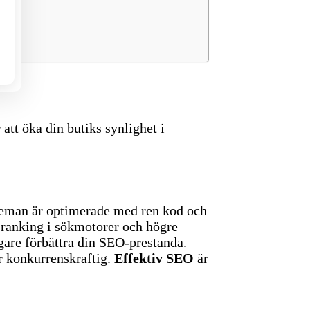
tt öka din butiks synlighet i
 teman är optimerade med ren kod och
e ranking i sökmotorer och högre
igare förbättra din SEO-prestanda.
ir konkurrenskraftig.
Effektiv SEO
är