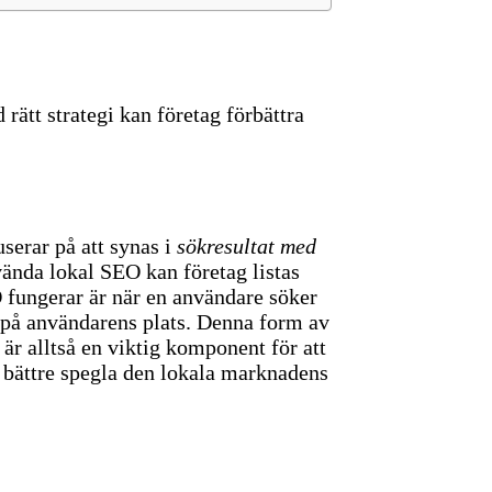
rätt strategi kan företag förbättra
userar på att synas i
sökresultat med
vända lokal SEO kan företag listas
 fungerar är när en användare söker
t på användarens plats. Denna form av
är alltså en viktig komponent för att
t bättre spegla den lokala marknadens