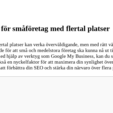
för småföretag med flertal platser
ertal platser kan verka överväldigande, men med rätt väg
e för att små och medelstora företag ska kunna nå ut ti
d hjälp av verktyg som Google My Business, kan du säke
kså en nyckelfaktor för att maximera din synlighet över
att förbättra din SEO och stärka din närvaro över flera p