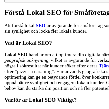
Förstå Lokal SEO för Småföreta
Att förstå lokal
SEO
är avgörande för småföretag som
sin synlighet och locka fler lokala kunder.
Vad är Lokal SEO?
Lokal SEO
handlar om att optimera din digitala närv
geografisk anknytning
, vilket är avgörande för verk
högre i sökresultat när kunder söker efter deras
Tjän
efter “pizzeria nära mig”. Här används geografiska s
optimering kan ge en betydande fördel över konkurren
uppnå bättre synlighet och engagera lokala kunder. G
behov kan du stärka din position och nå fler potentie
Varför är Lokal SEO Viktigt?