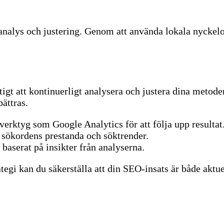
analys och justering. Genom att använda lokala nyckelo
.
ktigt att kontinuerligt analysera och justera dina metode
ättras.
verktyg som Google Analytics för att följa upp resultat
i sökordens prestanda och söktrender.
baserat på insikter från analyserna.
gi kan du säkerställa att din SEO-insats är både aktuel