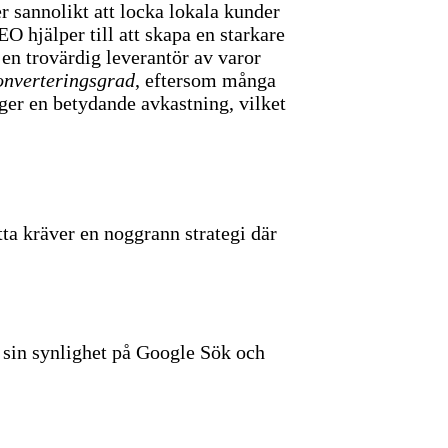
r sannolikt att locka lokala kunder
O hjälper till att skapa en starkare
 en trovärdig leverantör av varor
onverteringsgrad
, eftersom många
 ger en betydande avkastning, vilket
etta kräver en noggrann strategi där
 sin synlighet på Google Sök och