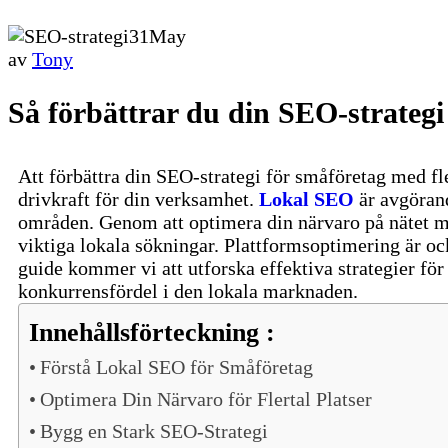
31
May
av
Tony
Så förbättrar du din SEO-strategi 
Att förbättra din SEO-strategi för småföretag med fl
drivkraft för din verksamhet.
Lokal SEO
är avgörand
områden. Genom att optimera din närvaro på nätet me
viktiga lokala sökningar. Plattformsoptimering är oc
guide kommer vi att utforska effektiva strategier för 
konkurrensfördel i den lokala marknaden.
Innehållsförteckning :
Förstå Lokal SEO för Småföretag
Optimera Din Närvaro för Flertal Platser
Bygg en Stark SEO-Strategi