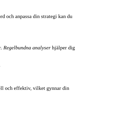
rd och anpassa din strategi kan du
r.
Regelbundna analyser
hjälper dig
.
l och effektiv, vilket gynnar din