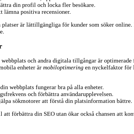
ättra din profil och locka fler besökare.
t lämna positiva recensioner.
 platser är lättillgängliga för kunder som söker online. 
e.
r
n webbplats och andra digitala tillgångar är optimerade 
 mobila enheter är
mobiloptimering
en nyckelfaktor för
 din webbplats fungerar bra på alla enheter.
ngsfrekvens och förbättra användarupplevelsen.
lpa sökmotorer att förstå din platsinformation bättre.
ll att förbättra din SEO utan ökar också chansen att ko