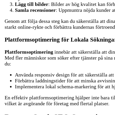
Lägg till bilder
: Bilder av hög kvalitet kan förb
Samla recensioner
: Uppmuntra nöjda kunder at
Genom att följa dessa steg kan du säkerställa att dina
starkt online-rykte och förbättra kundernas förtroend
Plattformsoptimering för Lokala Sökninga
Plattformsoptimering
innebär att säkerställa att di
Med fler människor som söker efter tjänster på sina
du:
Använda responsiv design för att säkerställa att
Förbättra laddningstider för att minska avvisni
Implementera lokal schema-markering för att hjä
En effektiv plattformsoptimering hjälper inte bara ti
vilket är avgörande för företag med flertal platser.