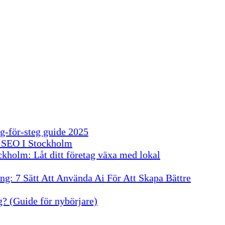
g-för-steg guide 2025
 SEO I Stockholm
kholm: Låt ditt företag växa med lokal
g: 7 Sätt Att Använda Ai För Att Skapa Bättre
? (Guide för nybörjare)