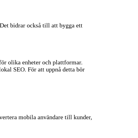
Det bidrar också till att bygga ett
för olika enheter och plattformar.
 lokal SEO.
För att uppnå detta bör
nvertera mobila användare till kunder,