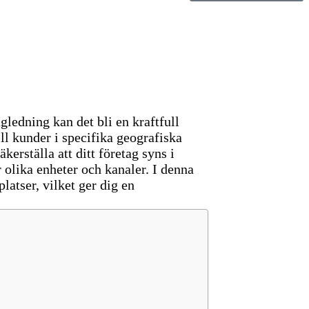
ledning kan det bli en kraftfull
ll kunder i specifika geografiska
rställa att ditt företag syns i
 olika enheter och kanaler. I denna
latser, vilket ger dig en