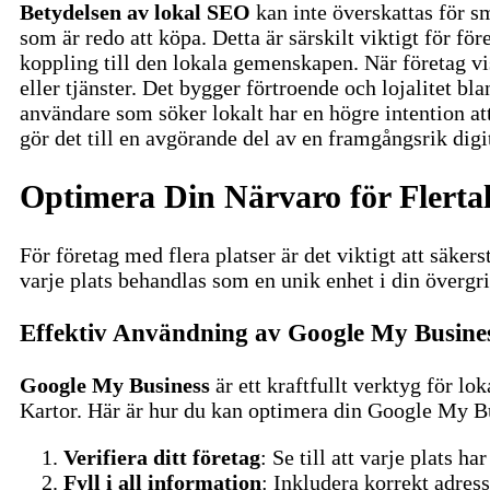
Betydelsen av lokal SEO
kan inte överskattas för s
som är redo att köpa. Detta är särskilt viktigt för fö
koppling till den lokala gemenskapen. När företag vis
eller tjänster. Det bygger förtroende och lojalitet bl
användare som söker lokalt har en högre intention att
gör det till en avgörande del av en framgångsrik digi
Optimera Din Närvaro för Flertal
För företag med flera platser är det viktigt att säkers
varje plats behandlas som en unik enhet i din överg
Effektiv Användning av Google My Busine
Google My Business
är ett kraftfullt verktyg för lo
Kartor. Här är hur du kan optimera din Google My Bu
Verifiera ditt företag
: Se till att varje plats 
Fyll i all information
: Inkludera korrekt adres