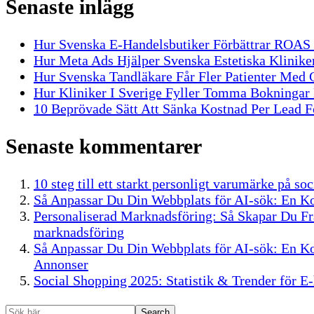
Senaste inlägg
Hur Svenska E-Handelsbutiker Förbättrar ROA
Hur Meta Ads Hjälper Svenska Estetiska Kliniker
Hur Svenska Tandläkare Får Fler Patienter Med
Hur Kliniker I Sverige Fyller Tomma Bokninga
10 Beprövade Sätt Att Sänka Kostnad Per Lead Fö
Senaste kommentarer
10 steg till ett starkt personligt varumärke på s
Så Anpassar Du Din Webbplats för AI-sök: En K
Personaliserad Marknadsföring: Så Skapar Du F
marknadsföring
Så Anpassar Du Din Webbplats för AI-sök: En K
Annonser
Social Shopping 2025: Statistik & Trender för E
Search