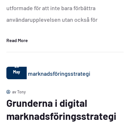
utformade för att inte bara förbättra
användarupplevelsen utan också för
Read More
29
May
av
Tony
Grunderna i digital
marknadsföringsstrategi