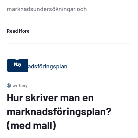
marknadsundersökningar och
Read More
27
May
av
Tony
Hur skriver man en
marknadsföringsplan?
(med mall)