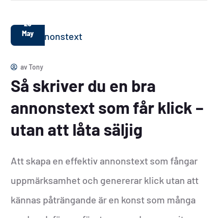
28
May
av
Tony
Så skriver du en bra
annonstext som får klick –
utan att låta säljig
Att skapa en effektiv annonstext som fångar
uppmärksamhet och genererar klick utan att
kännas påträngande är en konst som många