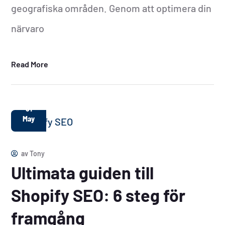
geografiska områden. Genom att optimera din
närvaro
Read More
31
May
av
Tony
Ultimata guiden till
Shopify SEO: 6 steg för
framgång