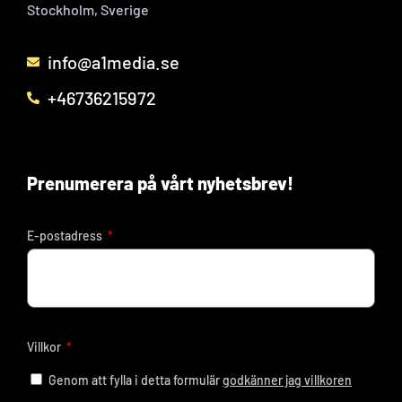
Stockholm, Sverige
info@a1media.se
+46736215972
Prenumerera på vårt nyhetsbrev!
E-postadress
Villkor
Genom att fylla i detta formulär
godkänner jag villkoren