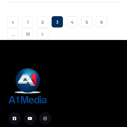
1
2
3
4
5
6
…
10