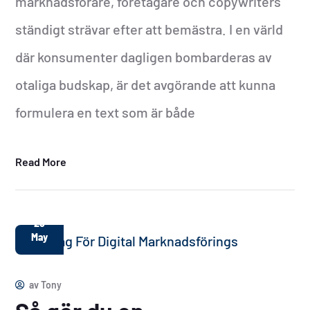
marknadsförare, företagare och copywriters
ständigt strävar efter att bemästra. I en värld
där konsumenter dagligen bombarderas av
otaliga budskap, är det avgörande att kunna
formulera en text som är både
Read More
28
May
av
Tony