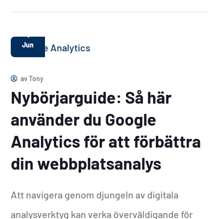
1
Jun
av
Tony
Nybörjarguide: Så här
använder du Google
Analytics för att förbättra
din webbplatsanalys
Att navigera genom djungeln av digitala
analysverktyg kan verka överväldigande för