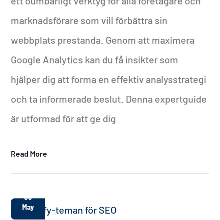
ett oumbärligt verktyg för alla företagare och
marknadsförare som vill förbättra sin
webbplats prestanda. Genom att maximera
Google Analytics kan du få insikter som
hjälper dig att forma en effektiv analysstrategi
och ta informerade beslut. Denna expertguide
är utformad för att ge dig
Read More
30
May