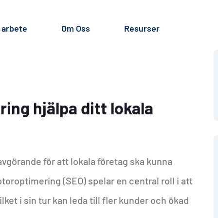
 arbete
Om Oss
Resurser
ng hjälpa ditt lokala
 avgörande för att lokala företag ska kunna
toroptimering (SEO) spelar en central roll i att
lket i sin tur kan leda till fler kunder och ökad