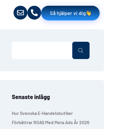
Så hjälper vi dig
Senaste inlägg
Hur Svenska E-Handelsbutiker
Förbättrar ROAS Med Meta Ads År 2026