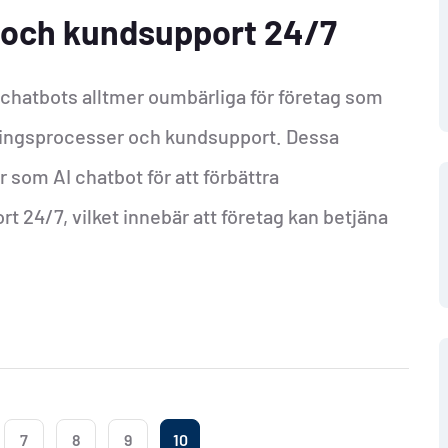
 och kundsupport 24/7
AI-chatbots alltmer oumbärliga för företag som
äljningsprocesser och kundsupport. Dessa
 som AI chatbot för att förbättra
 24/7, vilket innebär att företag kan betjäna
7
8
9
10