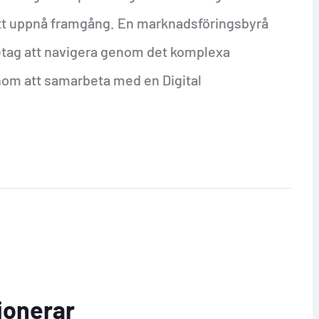
att uppnå framgång. En marknadsföringsbyrå
företag att navigera genom det komplexa
nom att samarbeta med en Digital
ionerar