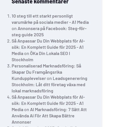
Senaste kommentarer
10 steg till ett starkt personligt
varumärke på sociala medier - A1 Media
on
Annonsera på Facebook: Steg-för-
steg guide 2025
Så Anpassar Du Din Webbplats för AI-
sök: En Komplett Guide för 2025 - A1
Media
on
ÖKa Din Lokala SEO I
Stockholm
Personaliserad Marknadsföring: Så
Skapar Du Framgångsrika
Kundupplevelser
on
Leadsgenerering
Stockholm: Låt ditt företag växa med
lokal marknadsföring
Så Anpassar Du Din Webbplats för AI-
sök: En Komplett Guide för 2025 - A1
Media
on
AI Marknadsföring: 7 Sätt Att
Använda Ai För Att Skapa Bättre
Annonser