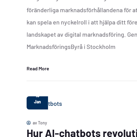
föränderliga marknadsförhållandena för 
kan spela en nyckelroll i att hjälpa ditt 
landskapet av digital marknadsföring. Ge
MarknadsföringsByrå i Stockholm
Read More
15
Jan
av
Tony
Hur AI-chatbots revolut