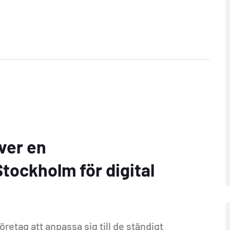
ver en
tockholm för digital
öretag att anpassa sig till de ständigt