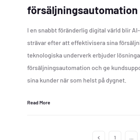
försäljningsautomation
I en snabbt föränderlig digital värld blir 
strävar efter att effektivisera sina förs
teknologiska underverk erbjuder lösningar
försäljningsautomation och ge kundsupport
sina kunder när som helst på dygnet.
Read More
1
…