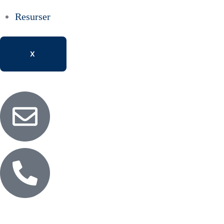
Resurser
X