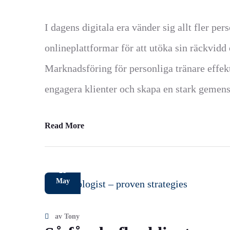
I dagens digitala era vänder sig allt fler per
onlineplattformar för att utöka sin räckvidd 
Marknadsföring för personliga tränare effekti
engagera klienter och skapa en stark gemen
Read More
21
May
av
Tony