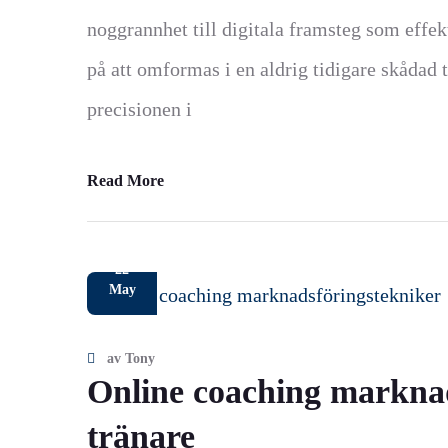
noggrannhet till digitala framsteg som effek
på att omformas i en aldrig tidigare skådad 
precisionen i
Read More
22
May
av
Tony
Online coaching marknad
tränare