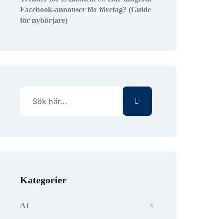
Facebook-annonser för företag? (Guide
för nybörjare)
Kategorier
AI
3