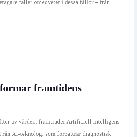
tagare faller omedvetet i dessa fällor – från
ns formar framtidens
kter av vården, framträder Artificiell Intelligens
rån AI-teknologi som förbättrar diagnostisk