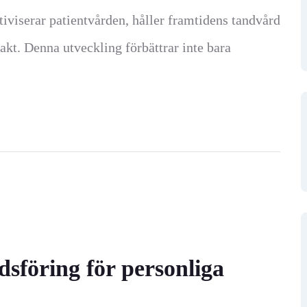
tiviserar patientvården, håller framtidens tandvård
takt. Denna utveckling förbättrar inte bara
sföring för personliga