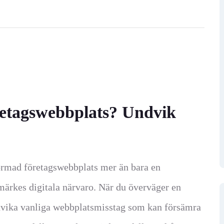
retagswebbplats? Undvik
formad företagswebbplats mer än bara en
umärkes digitala närvaro. När du överväger en
dvika vanliga webbplatsmisstag som kan försämra