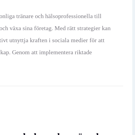
sonliga tränare och hälsoprofessionella till
och växa sina företag. Med rätt strategier kan
vt utnyttja kraften i sociala medier för att
skap. Genom att implementera riktade