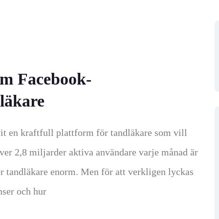
 om Facebook-
läkare
it en kraftfull plattform för tandläkare som vill
över 2,8 miljarder aktiva användare varje månad är
 tandläkare enorm. Men för att verkligen lyckas
nser och hur