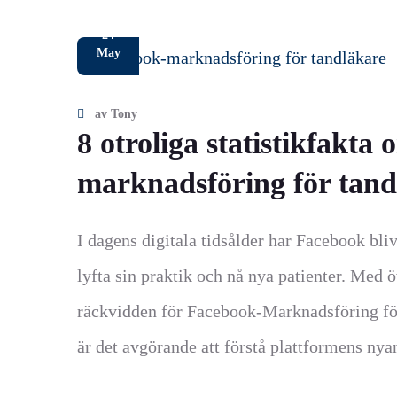
24
May
av
Tony
8 otroliga statistikfakta
marknadsföring för tand
I dagens digitala tidsålder har Facebook bliv
lyfta sin praktik och nå nya patienter. Med 
räckvidden för Facebook-Marknadsföring för
är det avgörande att förstå plattformens nya