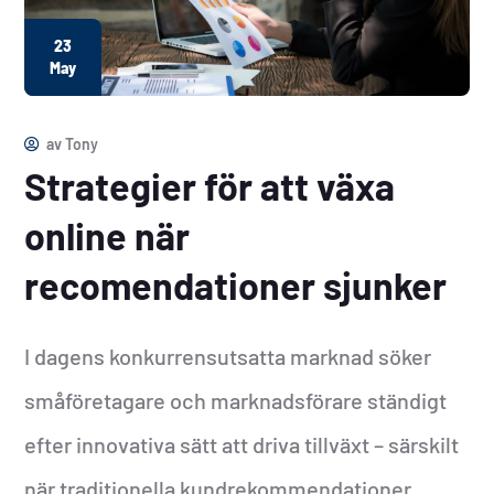
23
May
av
Tony
Strategier för att växa
online när
recomendationer sjunker
I dagens konkurrensutsatta marknad söker
småföretagare och marknadsförare ständigt
efter innovativa sätt att driva tillväxt – särskilt
när traditionella kundrekommendationer