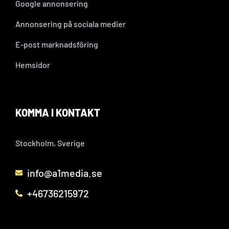
Google annonsering
Annonsering på sociala medier
E-post marknadsföring
Hemsidor
KOMMA I KONTAKT
Stockholm, Sverige
info@a1media.se
+46736215972