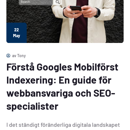
22
May
av
Tony
Förstå Googles Mobilförst
Indexering: En guide för
webbansvariga och SEO-
specialister
I det ständigt föränderliga digitala landskapet