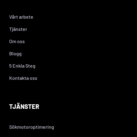
Vårt arbete
Tjänster
Om oss
Blogg
5 Enkla Steg
Kontakta oss
TJÄNSTER
Sökmotoroptimering