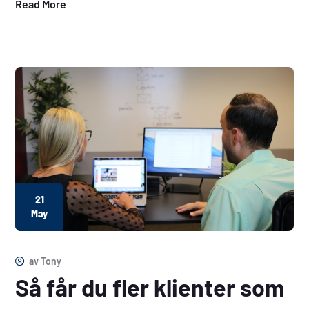
Read More
21
May
av
Tony
Så får du fler klienter som