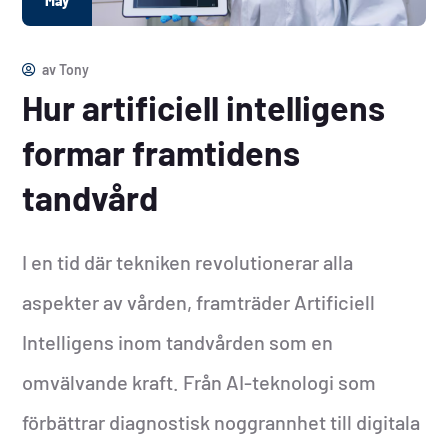
May
av
Tony
Hur artificiell intelligens
formar framtidens
tandvård
I en tid där tekniken revolutionerar alla
aspekter av vården, framträder Artificiell
Intelligens inom tandvården som en
omvälvande kraft. Från AI-teknologi som
förbättrar diagnostisk noggrannhet till digitala