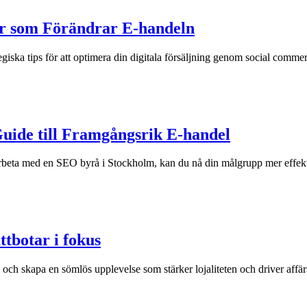
der som Förändrar E-handeln
tegiska tips för att optimera din digitala försäljning genom social comme
Guide till Framgångsrik E-handel
beta med en SEO byrå i Stockholm, kan du nå din målgrupp mer effekti
ttbotar i fokus
ch skapa en sömlös upplevelse som stärker lojaliteten och driver affärs