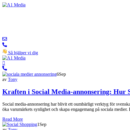
Så hjälper vi dig
6
Sep
av
Tony
Kraften i Social Media-annonsering: Hur 
Social media-annonsering har blivit ett oumbärligt verktyg för svenska 
öka varumärkets synlighet och skapa engagemang på sociala medier. I d
Read More
1
Sep
av
Tony