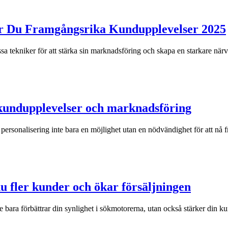
ar Du Framgångsrika Kundupplevelser 2025
sa tekniker för att stärka sin marknadsföring och skapa en starkare närv
 kundupplevelser och marknadsföring
n personalisering inte bara en möjlighet utan en nödvändighet för att nå
u fler kunder och ökar försäljningen
 bara förbättrar din synlighet i sökmotorerna, utan också stärker din k