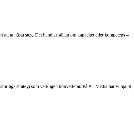
 att ta nästa steg. Det handlar sällan om kapacitet eller kompetens –
adsförings strategi som verkligen konverterar. På A1 Media har vi hjälpt