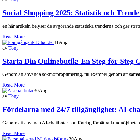
Social Shopping 2025: Statistik och Tren
en här artikeln belyser de avgörande statistiska trenderna och ger stra
Read More
31
Aug
av
Tony
Starta Din Onlinebutik: En Steg-för-Steg 
Genom att använda sökmotoroptimering, till exempel genom att samar
Read More
30
Aug
av
Tony
Fördelarna med 24/7 tillgänglighet: AI-cha
Genom att använda AI-chattbotar kan företag förbättra kundnöjdheten o
Read More
30
Aug