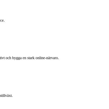
rce.
vt och bygga en stark online-närvaro.
tillväxt.