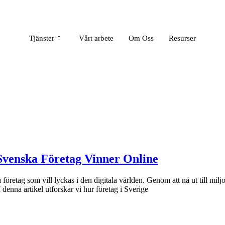
Tjänster
Vårt arbete
Om Oss
Resurser
Svenska Företag Vinner Online
företag som vill lyckas i den digitala världen. Genom att nå ut till miljo
enna artikel utforskar vi hur företag i Sverige