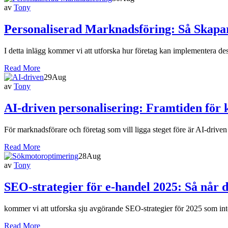
av
Tony
Personaliserad Marknadsföring: Så Skap
I detta inlägg kommer vi att utforska hur företag kan implementera des
Read More
29
Aug
av
Tony
AI-driven personalisering: Framtiden för
För marknadsförare och företag som vill ligga steget före är AI-drive
Read More
28
Aug
av
Tony
SEO-strategier för e-handel 2025: Så når d
kommer vi att utforska sju avgörande SEO-strategier för 2025 som inte
Read More