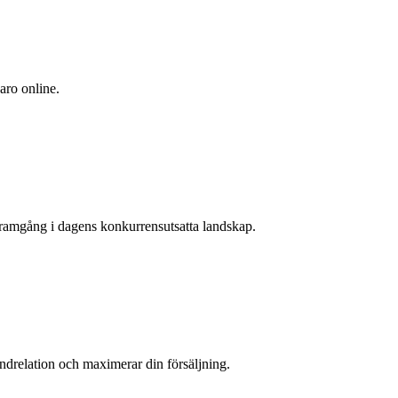
aro online.
 framgång i dagens konkurrensutsatta landskap.
undrelation och maximerar din försäljning.