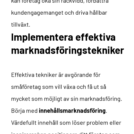
kan företag öka sin räckvidd, förbättra
kundengagemanget och driva hållbar
tillväxt.
Implementera effektiva
marknadsföringstekniker
Effektiva tekniker är avgörande för
småföretag som vill växa och få ut så
mycket som möjligt av sin marknadsföring.
Börja med
innehållsmarknadsföring
.
Värdefullt innehåll som löser problem eller