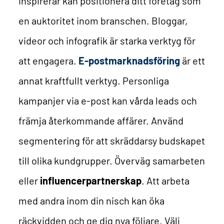
inspirerar kan positionera ditt företag som
en auktoritet inom branschen. Bloggar,
videor och infografik är starka verktyg för
att engagera.
E-postmarknadsföring
är ett
annat kraftfullt verktyg. Personliga
kampanjer via e-post kan vårda leads och
främja återkommande affärer. Använd
segmentering för att skräddarsy budskapet
till olika kundgrupper.
Överväg samarbeten
eller
influencerpartnerskap
. Att arbeta
med andra inom din nisch kan öka
räckvidden och ge dig nya följare. Välj