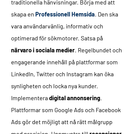
traditionella hänvisningar.
Börja med att
skapa en
Professionell Hemsida
. Den ska
vara användarvänlig, informativ och
optimerad för sökmotorer.
Satsa på
närvaro i sociala medier
. Regelbundet och
engagerande innehåll på plattformar som
LinkedIn, Twitter och Instagram kan öka
synligheten och locka nya kunder.
Implementera
digital annonsering
.
Plattformar som Google Ads och Facebook
Ads gör det möjligt att nå rätt målgrupp
med precision.
Uppmuntra till
recensioner