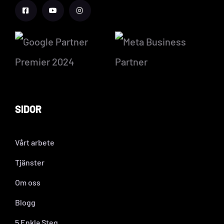
SIDOR
Vårt arbete
Tjänster
Om oss
Blogg
5 Enkla Steg