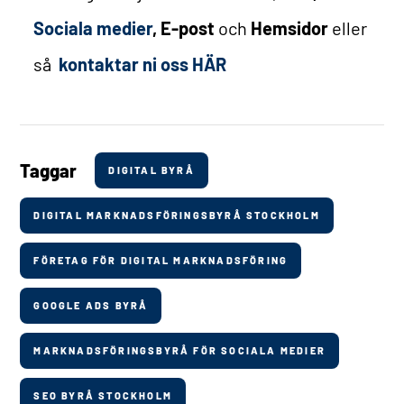
Sociala medier
,
E-post
och
Hemsidor
eller
så
kontaktar ni oss HÄR
Taggar
DIGITAL BYRÅ
DIGITAL MARKNADSFÖRINGSBYRÅ STOCKHOLM
FÖRETAG FÖR DIGITAL MARKNADSFÖRING
GOOGLE ADS BYRÅ
MARKNADSFÖRINGSBYRÅ FÖR SOCIALA MEDIER
SEO BYRÅ STOCKHOLM