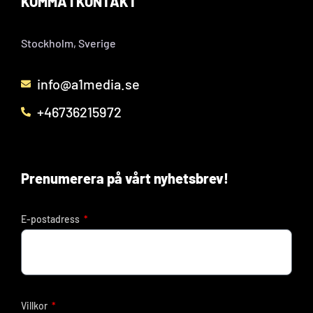
KOMMA I KONTAKT
Stockholm, Sverige
info@a1media.se
+46736215972
Prenumerera på vårt nyhetsbrev!
E-postadress
Villkor