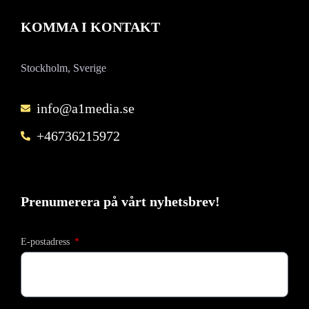
KOMMA I KONTAKT
Stockholm, Sverige
info@a1media.se
+46736215972
Prenumerera på vårt nyhetsbrev!
E-postadress