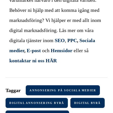
varumärkes närvaro i den digitala världen.
Behöver ni hjälp med att komma igång med
marknadsföring? Vi hjälper er med allt inom
digital marknadsföring. Läs mer om våra
digitala tjänster inom
SEO
,
PPC
,
Sociala
medier
,
E-post
och
Hemsidor
eller så
kontaktar ni oss HÄR
Taggar
ANNONSERING PÅ SOCIALA MEDIER
DIGITAL ANNONSERING BYRÅ
DIGITAL BYRÅ