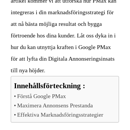
artikel kommer vi att utforska hur PMax kan
integreras i din marknadsföringsstrategi för
att nå bästa möjliga resultat och bygga
förtroende hos dina kunder. Låt oss dyka in i
hur du kan utnyttja kraften i Google PMax
för att lyfta din Digitala Annonseringsinsats
till nya höjder.
Innehållsförteckning :
Förstå Google PMax
Maximera Annonsens Prestanda
Effektiva Marknadsföringsstrategier