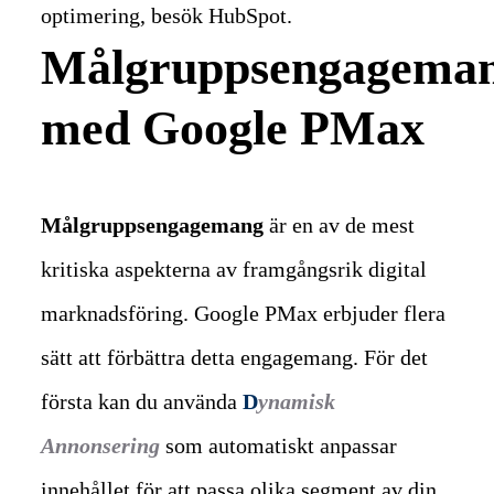
optimering, besök HubSpot.
Målgruppsengagema
med Google PMax
Målgruppsengagemang
är en av de mest
kritiska aspekterna av framgångsrik digital
marknadsföring. Google PMax erbjuder flera
sätt att förbättra detta engagemang.
För det
första kan du använda
D
ynamisk
Annonsering
som automatiskt anpassar
innehållet för att passa olika segment av din