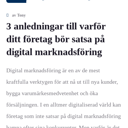
av
Tony
3 anledningar till varför
ditt företag bör satsa på
digital marknadsföring
Digital marknadsföring är en av de mest
kraftfulla verktygen för att nå ut till nya kunder,
bygga varumärkesmedvetenhet och öka
försäljningen. I en alltmer digitaliserad värld kan
företag som inte satsar på digital marknadsföring
hamna efter sina konkurrenter. Men varför är det