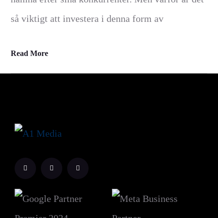
så viktigt att investera i denna form av
Read More