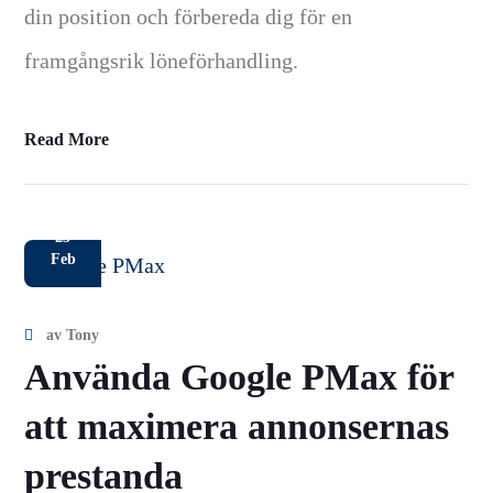
din position och förbereda dig för en
framgångsrik löneförhandling.
Read More
23
Feb
av
Tony
Använda Google PMax för
att maximera annonsernas
prestanda