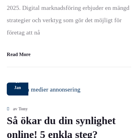
2025. Digital marknadsföring erbjuder en mängd
strategier och verktyg som gör det möjligt för
företag att nå
Read More
10
Jan
av
Tony
Så ökar du din synlighet
online! 5 enkla steg?