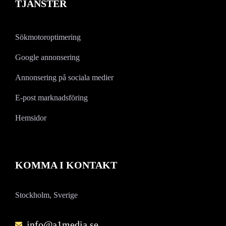
TJÄNSTER
Sökmotoroptimering
Google annonsering
Annonsering på sociala medier
E-post marknadsföring
Hemsidor
KOMMA I KONTAKT
Stockholm, Sverige
info@a1media.se