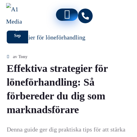
23
Sep
av
Tony
Effektiva strategier för
löneförhandling: Så
förbereder du dig som
marknadsförare
Denna guide ger dig praktiska tips för att stärka