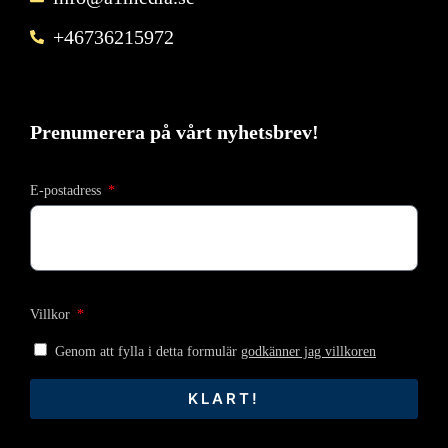
+46736215972
Prenumerera på vårt nyhetsbrev!
E-postadress
Villkor
Genom att fylla i detta formulär
godkänner jag villkoren
KLART!