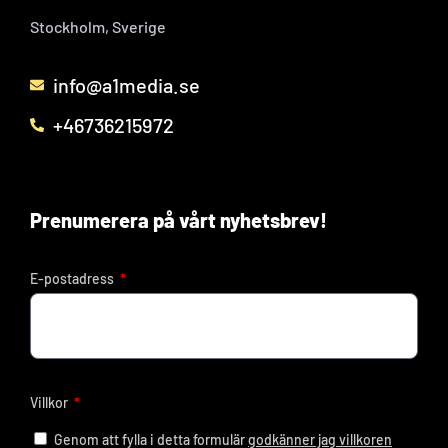
Stockholm, Sverige
info@a1media.se
+46736215972
Prenumerera på vårt nyhetsbrev!
E-postadress
Villkor
Genom att fylla i detta formulär
godkänner jag villkoren