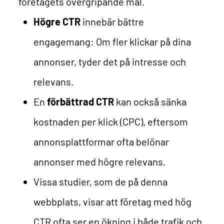
företagets övergripande mål.
Högre CTR
innebär bättre
engagemang: Om fler klickar på dina
annonser, tyder det på intresse och
relevans.
En
förbättrad CTR
kan också sänka
kostnaden per klick (CPC), eftersom
annonsplattformar ofta belönar
annonser med högre relevans.
Vissa studier, som de på
denna
webbplats
, visar att företag med hög
CTR ofta ser en ökning i både trafik och