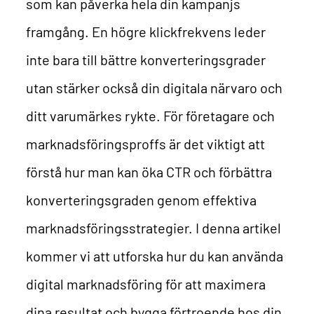
som kan påverka hela din kampanjs
framgång. En högre klickfrekvens leder
inte bara till bättre konverteringsgrader
utan stärker också din digitala närvaro och
ditt varumärkes rykte. För företagare och
marknadsföringsproffs är det viktigt att
förstå hur man kan öka CTR och förbättra
konverteringsgraden genom effektiva
marknadsföringsstrategier. I denna artikel
kommer vi att utforska hur du kan använda
digital marknadsföring för att maximera
dina resultat och bygga förtroende hos din