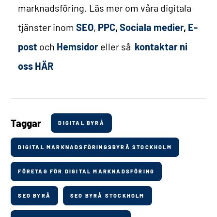
marknadsföring. Läs mer om våra digitala
tjänster inom
SEO
,
PPC
,
Sociala medier
,
E-
post
och
Hemsidor
eller så
kontaktar ni
oss HÄR
Taggar
DIGITAL BYRÅ
DIGITAL MARKNADSFÖRINGSBYRÅ STOCKHOLM
FÖRETAG FÖR DIGITAL MARKNADSFÖRING
SEO BYRÅ
SEO BYRÅ STOCKHOLM