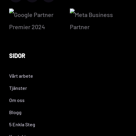
SIDOR
Vårt arbete
Tjänster
Om oss
Blogg
5 Enkla Steg