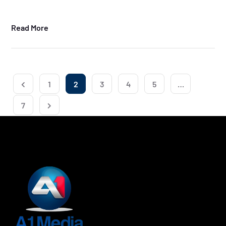
Read More
1
2
3
4
5
…
7