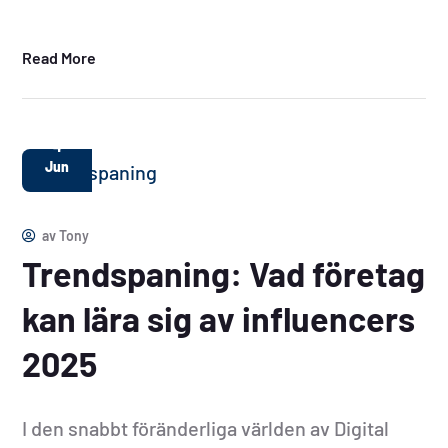
Read More
4
Jun
av
Tony
Trendspaning: Vad företag
kan lära sig av influencers
2025
I den snabbt föränderliga världen av Digital