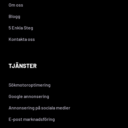
Om oss
Blogg
5 Enkla Steg
Kontakta oss
TJÄNSTER
Sökmotoroptimering
Google annonsering
Annonsering på sociala medier
E-post marknadsföring