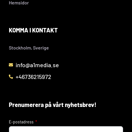
Hemsidor
KOMMA I KONTAKT
Stockholm, Sverige
info@a1media.se
+46736215972
Prenumerera på vårt nyhetsbrev!
E-postadress