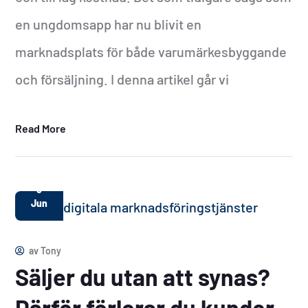
en ungdomsapp har nu blivit en
marknadsplats för både varumärkesbyggande
och försäljning. I denna artikel går vi
Read More
5
Jun
av
Tony
Säljer du utan att synas?
Därför förlorar du kunder