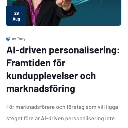
29
Aug
av
Tony
AI-driven personalisering:
Framtiden för
kundupplevelser och
marknadsföring
För marknadsförare och företag som vill ligga
steget före är AI-driven personalisering inte