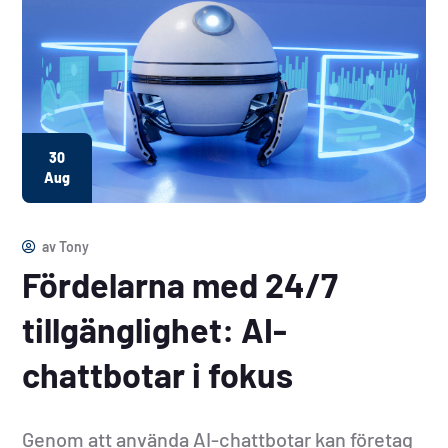
30
Aug
av
Tony
Fördelarna med 24/7
tillgänglighet: AI-
chattbotar i fokus
Genom att använda AI-chattbotar kan företag