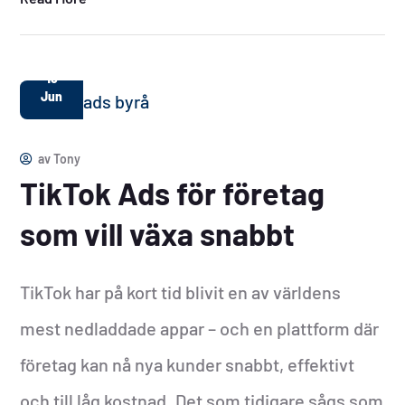
18
Jun
av
Tony
TikTok Ads för företag
som vill växa snabbt
TikTok har på kort tid blivit en av världens
mest nedladdade appar – och en plattform där
företag kan nå nya kunder snabbt, effektivt
och till låg kostnad. Det som tidigare sågs som