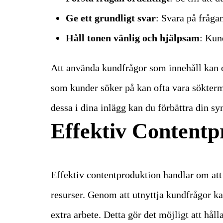
Ge ett grundligt svar
: Svara på fråga
Håll tonen vänlig och hjälpsam
: Kun
Att använda kundfrågor som innehåll kan 
som kunder söker på kan ofta vara sökter
dessa i dina inlägg kan du förbättra din sy
Effektiv Contentp
Effektiv contentproduktion handlar om at
resurser. Genom att utnyttja kundfrågor k
extra arbete. Detta gör det möjligt att håll