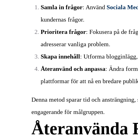
Samla in frågor
: Använd
Sociala Me
kundernas frågor.
Prioritera frågor
: Fokusera på de frå
adresserar vanliga problem.
Skapa innehåll
: Utforma blogginlägg, 
Återanvänd och anpassa
: Ändra form
plattformar för att nå en bredare publi
Denna metod sparar tid och ansträngning, 
engagerande för målgruppen.
Återanvända 