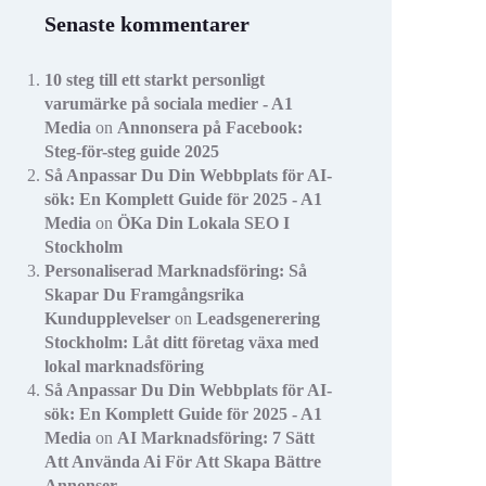
Senaste kommentarer
10 steg till ett starkt personligt
varumärke på sociala medier - A1
Media
on
Annonsera på Facebook:
Steg-för-steg guide 2025
Så Anpassar Du Din Webbplats för AI-
sök: En Komplett Guide för 2025 - A1
Media
on
ÖKa Din Lokala SEO I
Stockholm
Personaliserad Marknadsföring: Så
Skapar Du Framgångsrika
Kundupplevelser
on
Leadsgenerering
Stockholm: Låt ditt företag växa med
lokal marknadsföring
Så Anpassar Du Din Webbplats för AI-
sök: En Komplett Guide för 2025 - A1
Media
on
AI Marknadsföring: 7 Sätt
Att Använda Ai För Att Skapa Bättre
Annonser