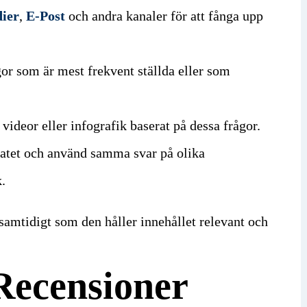
dier
,
E-Post
och andra kanaler för att fånga upp
gor som är mest frekvent ställda eller som
videor eller infografik baserat på dessa frågor.
atet och använd samma svar på olika
k.
samtidigt som den håller innehållet relevant och
Recensioner