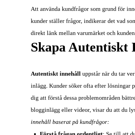
Att använda kundfrågor som grund för inne
kunder ställer frågor, indikerar det vad s
direkt länk mellan varumärket och kunden
Skapa Autentiskt 
Autentiskt innehåll
uppstår när du tar ve
inlägg. Kunder söker ofta efter lösningar 
dig att förstå dessa problemområden bättre
blogginlägg eller videor, visar du att du l
innehåll baserat på kundfrågor:
Förstå frågan ordentligt
: Se till att