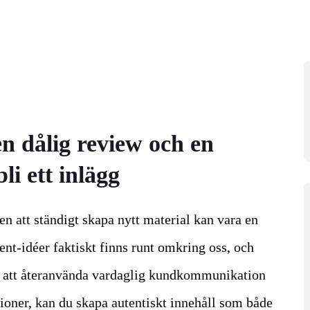
en dålig review och en
i ett inlägg
en att ständigt skapa nytt material kan vara en
ent-idéer faktiskt finns runt omkring oss, och
m att återanvända vardaglig kundkommunikation
oner, kan du skapa autentiskt innehåll som både