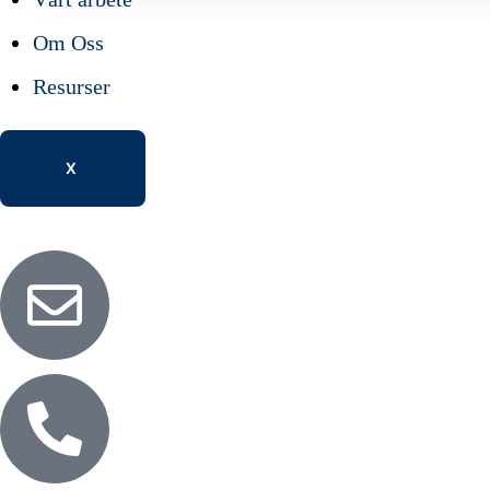
Om Oss
Resurser
X