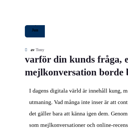
4
Jun
av
Tony
varför din kunds fråga, 
mejlkonversation borde bl
I dagens digitala värld är innehåll kung, m
utmaning. Vad många inte inser är att cont
det gäller bara att känna igen dem. Geno
som mejlkonversationer och online-recensi