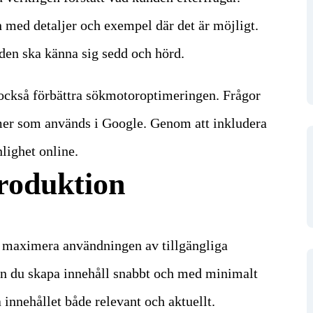
n med detaljer och exempel där det är möjligt.
den ska känna sig sedd och hörd.
också förbättra sökmotoroptimeringen. Frågor
mer som används i Google. Genom att inkludera
nlighet online.
roduktion
t maximera användningen av tillgängliga
an du skapa innehåll snabbt och med minimalt
a innehållet både relevant och aktuellt.