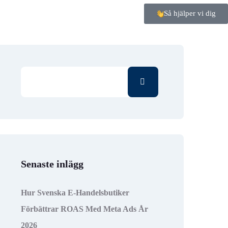
Så hjälper vi dig
Senaste inlägg
Hur Svenska E-Handelsbutiker
Förbättrar ROAS Med Meta Ads År
2026