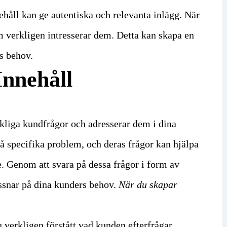
håll kan ge autentiska och relevanta inlägg. När
om verkligen intresserar dem. Detta kan skapa en
s behov.
Innehåll
rkliga kundfrågor och adresserar dem i dina
på specifika problem, och deras frågor kan hjälpa
. Genom att svara på dessa frågor i form av
yssnar på dina kunders behov.
När du skapar
 du verkligen förstått vad kunden efterfrågar.