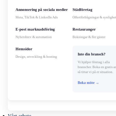
Annonsering på sociala medier
Städföretag
Meta, TikTok & LinkedIn Ads
Offertförfrågningar & synlighe
E-post marknadsföring
Restauranger
Nyhetsbrev & automation
Bokningar & fler gäster
Hemsidor
Inte din bransch?
Design, utveckling & hosting
Vi hjälper företag i alla
branscher. Boka en gratis a
så tittar vi på er situation.
Boka möte →
Vårt arbete