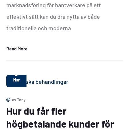
marknadsföring för hantverkare på ett
effektivt sätt kan du dra nytta av både
traditionella och moderna
Read More
21
Mar
av
Tony
Hur du får fler
högbetalande kunder för