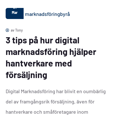
31
Mar
av
Tony
3 tips på hur digital
marknadsföring hjälper
hantverkare med
försäljning
Digital Marknadsföring har blivit en oumbärlig
del av framgångsrik försäljning, även för
hantverkare och småföretagare inom