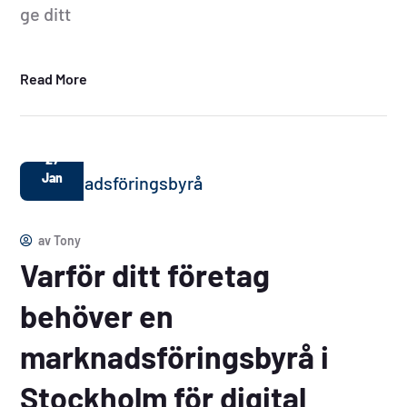
ge ditt
Read More
27
Jan
av
Tony
Varför ditt företag
behöver en
marknadsföringsbyrå i
Stockholm för digital