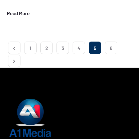
Read More
1
2
3
4
5
6