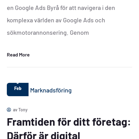
en Google Ads Byrå för att navigera i den
komplexa världen av Google Ads och
sökmotorannonsering. Genom
Read More
3
Feb
av
Tony
Framtiden för ditt företag:
Därför är digital