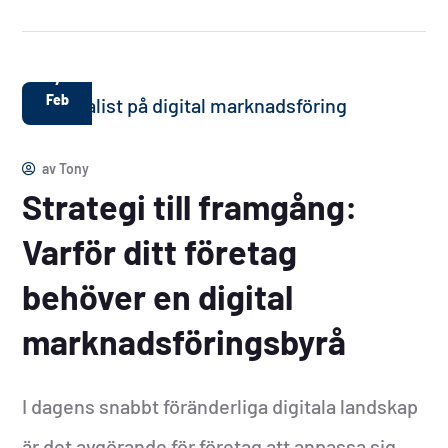
7
Feb
av
Tony
Strategi till framgång:
Varför ditt företag
behöver en digital
marknadsföringsbyrå
I dagens snabbt föränderliga digitala landskap
är det avgörande för företag att anpassa sig