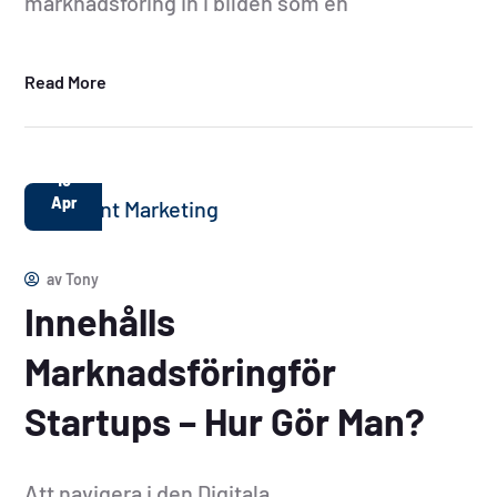
marknadsföring in i bilden som en
Read More
10
Apr
av
Tony
Innehålls
Marknadsföringför
Startups – Hur Gör Man?
Att navigera i den Digitala