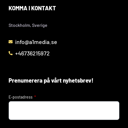
KOMMA I KONTAKT
Stockholm, Sverige
info@a1media.se
+46736215972
Prenumerera på vårt nyhetsbrev!
E-postadress