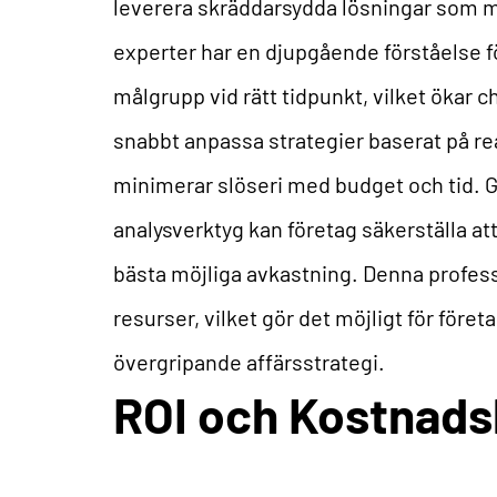
leverera skräddarsydda lösningar som 
experter har en djupgående förståelse f
målgrupp vid rätt tidpunkt, vilket ökar 
snabbt anpassa strategier baserat på re
minimerar slöseri med budget och tid. G
analysverktyg kan företag säkerställa at
bästa möjliga avkastning. Denna profess
resurser, vilket gör det möjligt för för
övergripande affärsstrategi.
ROI och Kostnads