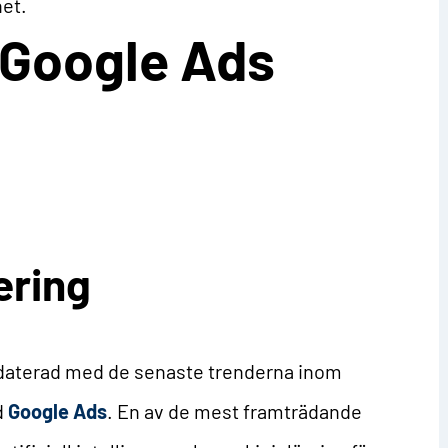
het.
r Google Ads
ring
uppdaterad med de senaste trenderna inom
d
Google Ads
. En av de mest framträdande