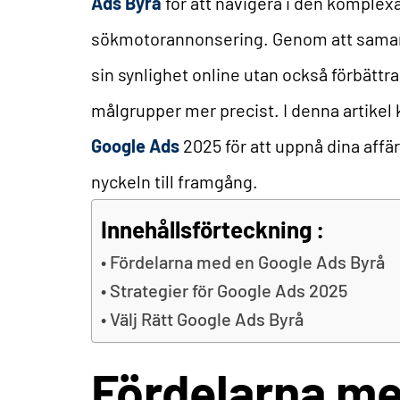
Ads Byrå
för att navigera i den komplex
sökmotorannonsering. Genom att samarb
sin synlighet online utan också förbättr
målgrupper mer precist. I denna artikel 
Google Ads
2025 för att uppnå dina affä
nyckeln till framgång.
Innehållsförteckning :
Fördelarna med en Google Ads Byrå
Strategier för Google Ads 2025
Välj Rätt Google Ads Byrå
Fördelarna me