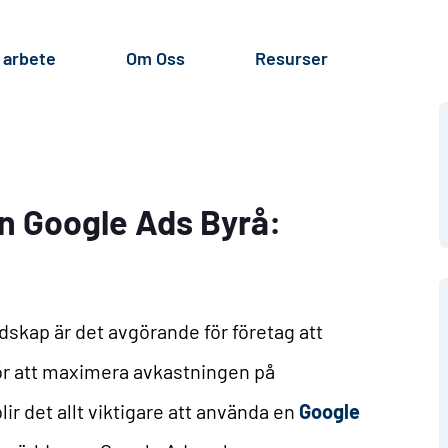
 arbete
Om Oss
Resurser
n Google Ads Byrå:
ndskap är det avgörande för företag att
ör att maximera avkastningen på
lir det allt viktigare att använda en
Google