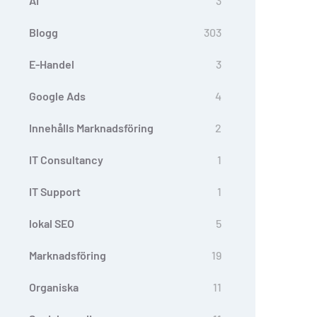
AI
3
Blogg
303
E-Handel
3
Google Ads
4
Innehålls Marknadsföring
2
IT Consultancy
1
IT Support
1
lokal SEO
5
Marknadsföring
19
Organiska
11