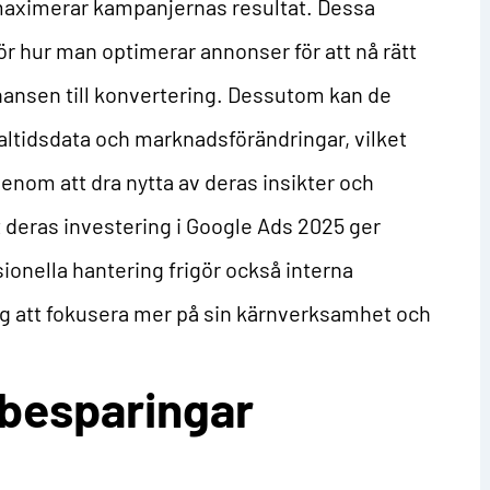
maximerar kampanjernas resultat. Dessa
ör hur man optimerar annonser för att nå rätt
chansen till konvertering. Dessutom kan de
altidsdata och marknadsförändringar, vilket
enom att dra nytta av deras insikter och
t deras investering i Google Ads 2025 ger
ionella hantering frigör också interna
etag att fokusera mer på sin kärnverksamhet och
besparingar