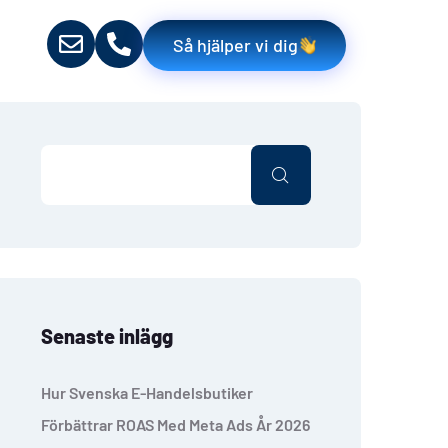
Så hjälper vi dig
Senaste inlägg
Hur Svenska E-Handelsbutiker
Förbättrar ROAS Med Meta Ads År 2026