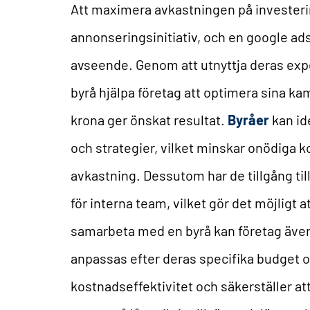
Att maximera avkastningen på investerin
annonseringsinitiativ, och en google ads
avseende. Genom att utnyttja deras exp
byrå hjälpa företag att optimera sina kam
krona ger önskat resultat.
Byråer
kan id
och strategier, vilket minskar onödiga 
avkastning. Dessutom har de tillgång till
för interna team, vilket gör det möjligt
samarbeta med en byrå kan företag även
anpassas efter deras specifika budget oc
kostnadseffektivitet och säkerställer at