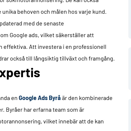
de unika behoven och målen hos varje kund.
ppdaterad med de senaste
om Google ads, vilket säkerställer att
 effektiva. Att investera i en professionell
rar också till långsiktig tillväxt och framgång.
Expertis
vända en
Google Ads Byrå
är den kombinerade
er. Byråer har erfarna team som är
torannonsering, vilket innebär att de kan