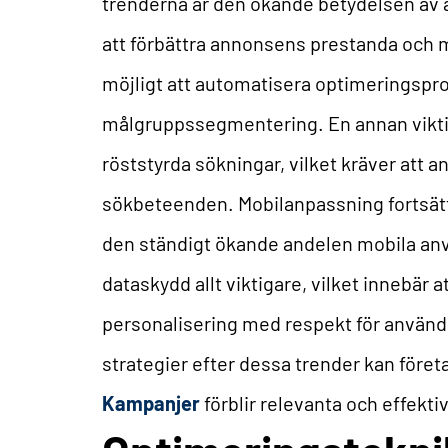
trenderna är den ökande betydelsen av ar
att förbättra annonsens prestanda och m
möjligt att automatisera optimeringspr
målgruppssegmentering. En annan vikti
röststyrda sökningar, vilket kräver att 
sökbeteenden. Mobilanpassning fortsätt
den ständigt ökande andelen mobila anv
dataskydd allt viktigare, vilket innebär
personalisering med respekt för använd
strategier efter dessa trender kan föret
Kampanjer
förblir relevanta och effekti