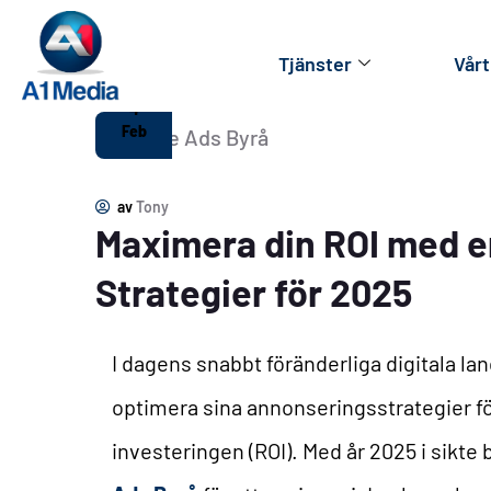
Tjänster
Vårt
4
Feb
av
Tony
Maximera din ROI med e
Strategier för 2025
I dagens snabbt föränderliga digitala la
optimera sina annonseringsstrategier f
investeringen (ROI). Med år 2025 i sikte b