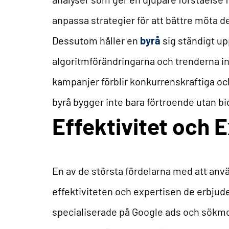
anpassa strategier för att bättre möta 
Dessutom håller en
byrå
sig ständigt u
algoritmförändringarna och trenderna in
kampanjer förblir konkurrenskraftiga och
byrå bygger inte bara förtroende utan bid
Effektivitet och 
En av de största fördelarna med att an
effektiviteten och expertisen de erbjud
specialiserade på Google ads och sökmo