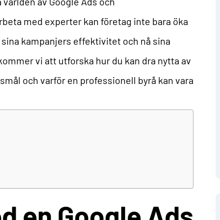
a världen av Google Ads och
eta med experter kan företag inte bara öka
a sina kampanjers effektivitet och nå sina
kommer vi att utforska hur du kan dra nytta av
rsmål och varför en professionell byrå kan vara
d en Google Ads