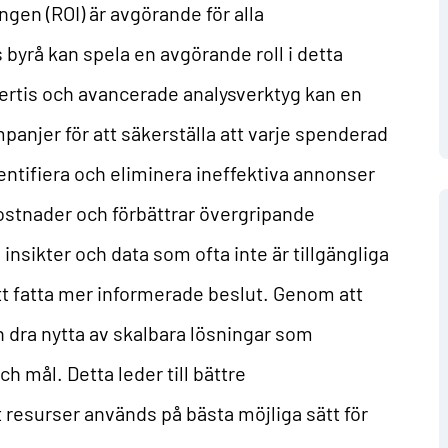
gen (ROI) är avgörande för alla
 byrå kan spela en avgörande roll i detta
ertis och avancerade analysverktyg kan en
panjer för att säkerställa att varje spenderad
entifiera och eliminera ineffektiva annonser
kostnader och förbättrar övergripande
 insikter och data som ofta inte är tillgängliga
 att fatta mer informerade beslut. Genom att
 dra nytta av skalbara lösningar som
h mål. Detta leder till bättre
t resurser används på bästa möjliga sätt för