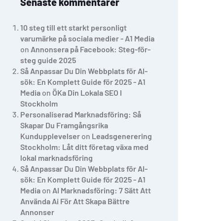
Senaste kommentarer
10 steg till ett starkt personligt
varumärke på sociala medier - A1 Media
on
Annonsera på Facebook: Steg-för-
steg guide 2025
Så Anpassar Du Din Webbplats för AI-
sök: En Komplett Guide för 2025 - A1
Media
on
ÖKa Din Lokala SEO I
Stockholm
Personaliserad Marknadsföring: Så
Skapar Du Framgångsrika
Kundupplevelser
on
Leadsgenerering
Stockholm: Låt ditt företag växa med
lokal marknadsföring
Så Anpassar Du Din Webbplats för AI-
sök: En Komplett Guide för 2025 - A1
Media
on
AI Marknadsföring: 7 Sätt Att
Använda Ai För Att Skapa Bättre
Annonser