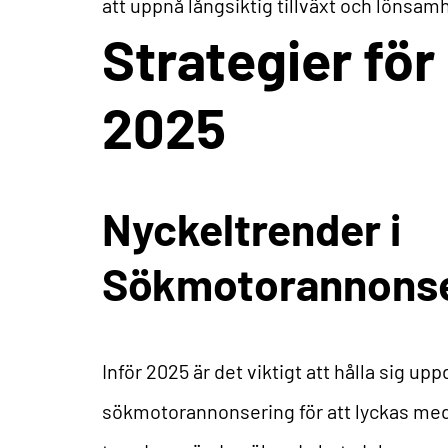
att uppnå långsiktig tillväxt och lönsam
Strategier fö
2025
Nyckeltrender i
Sökmotorannonse
Inför 2025 är det viktigt att hålla sig 
sökmotorannonsering för att lyckas me