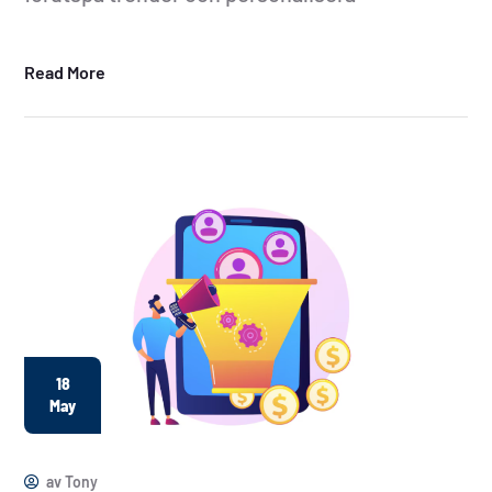
Read More
18
May
av
Tony