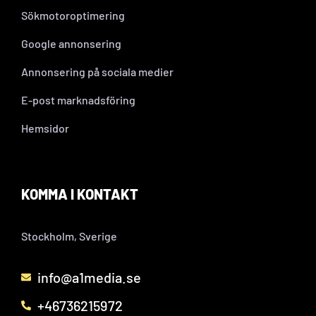
Sökmotoroptimering
Google annonsering
Annonsering på sociala medier
E-post marknadsföring
Hemsidor
KOMMA I KONTAKT
Stockholm, Sverige
info@a1media.se
+46736215972