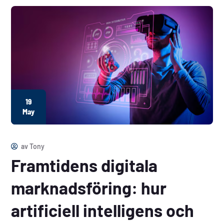
19
May
av
Tony
Framtidens digitala
marknadsföring: hur
artificiell intelligens och