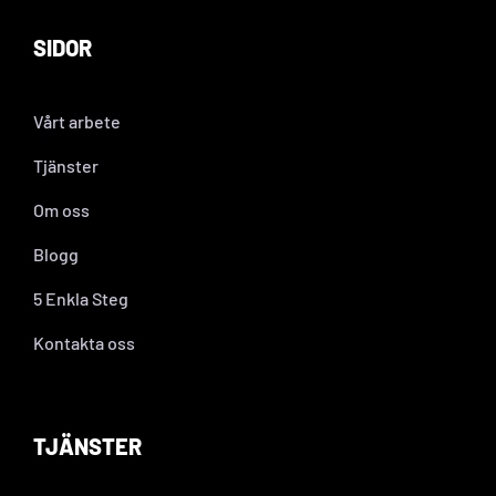
SIDOR
Vårt arbete
Tjänster
Om oss
Blogg
5 Enkla Steg
Kontakta oss
TJÄNSTER