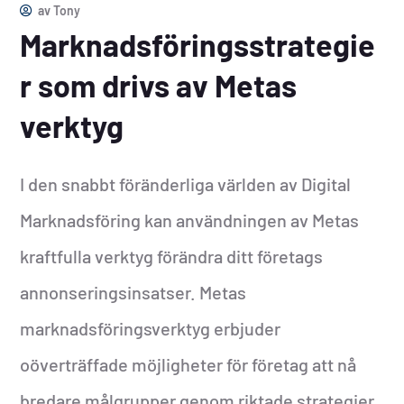
av
Tony
Marknadsföringsstrategie
r som drivs av Metas
verktyg
I den snabbt föränderliga världen av Digital
Marknadsföring kan användningen av Metas
kraftfulla verktyg förändra ditt företags
annonseringsinsatser. Metas
marknadsföringsverktyg erbjuder
oöverträffade möjligheter för företag att nå
bredare målgrupper genom riktade strategier