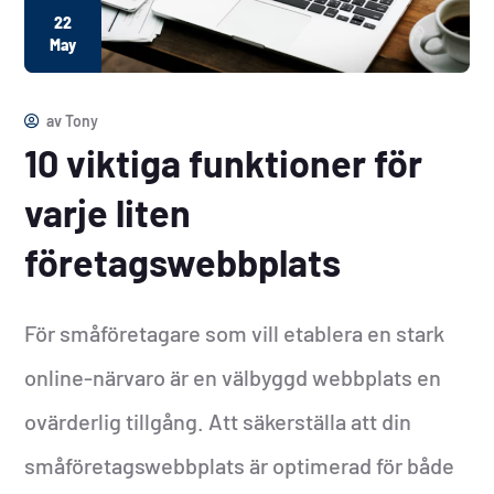
22
May
av
Tony
10 viktiga funktioner för
varje liten
företagswebbplats
För småföretagare som vill etablera en stark
online-närvaro är en välbyggd webbplats en
ovärderlig tillgång. Att säkerställa att din
småföretagswebbplats är optimerad för både