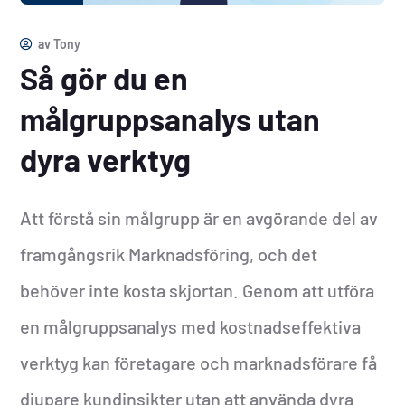
av
Tony
Så gör du en
målgruppsanalys utan
dyra verktyg
Att förstå sin målgrupp är en avgörande del av
framgångsrik Marknadsföring, och det
behöver inte kosta skjortan. Genom att utföra
en målgruppsanalys med kostnadseffektiva
verktyg kan företagare och marknadsförare få
djupare kundinsikter utan att använda dyra