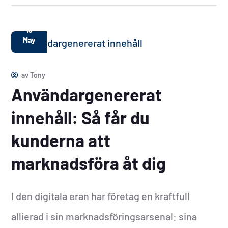
19
May
av
Tony
Användargenererat
innehåll: Så får du
kunderna att
marknadsföra åt dig
I den digitala eran har företag en kraftfull
allierad i sin marknadsföringsarsenal: sina