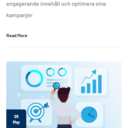
engagerande innehåll och optimera sina
kampanjer
Read More
28
May