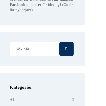
Facebook-annonser för företag? (Guide
för nybörjare)
Kategorier
AI
3