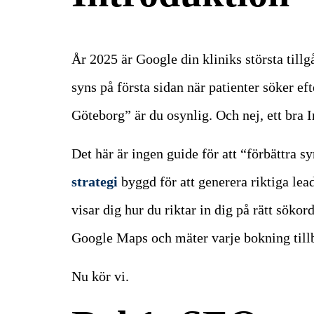
År 2025 är Google din kliniks största tillg
syns på första sidan när patienter söker ef
Göteborg” är du osynlig. Och nej, ett bra
Det här är ingen guide för att “förbättra s
strategi
byggd för att generera riktiga lea
visar dig hur du riktar in dig på rätt söko
Google Maps och mäter varje bokning tillb
Nu kör vi.