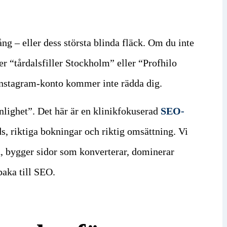
ång – eller dess största blinda fläck. Om du inte
ter “tårdalsfiller Stockholm” eller “Profhilo
 Instagram-konto kommer inte rädda dig.
ynlighet”. Det här är en klinikfokuserad
SEO-
ds, riktiga bokningar och riktig omsättning. Vi
rd, bygger sidor som konverterar, dominerar
aka till SEO.