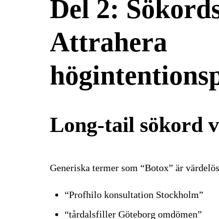
Del 2: Sökords
Attrahera
högintentions
Long-tail sökord 
Generiska termer som “Botox” är värdelös
“Profhilo konsultation Stockholm”
“tårdalsfiller Göteborg omdömen”