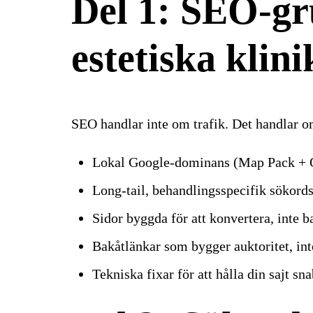
Del 1: SEO-gr
estetiska klini
SEO handlar inte om trafik. Det handlar om
Lokal Google-dominans (Map Pack + 
Long-tail, behandlingsspecifik sökord
Sidor byggda för att konvertera, inte b
Bakåtlänkar som bygger auktoritet, int
Tekniska fixar för att hålla din sajt s