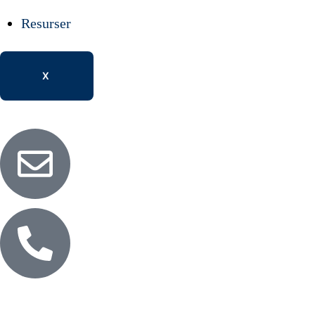
Resurser
X