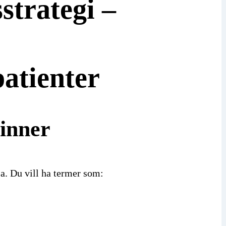
strategi –
patienter
vinner
a. Du vill ha termer som: