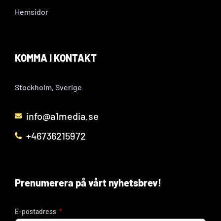
Hemsidor
KOMMA I KONTAKT
Stockholm, Sverige
info@a1media.se
+46736215972
Prenumerera på vårt nyhetsbrev!
E-postadress