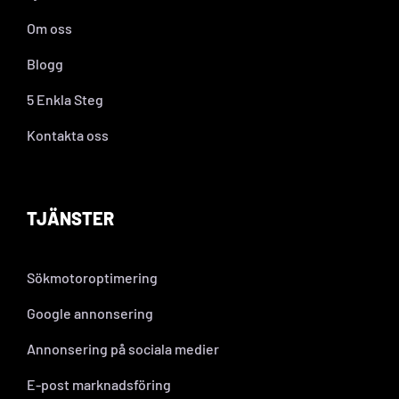
Om oss
Blogg
5 Enkla Steg
Kontakta oss
TJÄNSTER
Sökmotoroptimering
Google annonsering
Annonsering på sociala medier
E-post marknadsföring