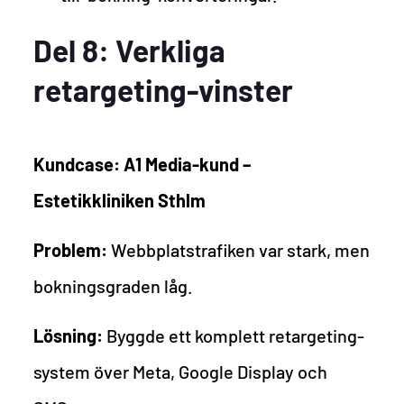
Del 8: Verkliga
retargeting-vinster
Kundcase: A1 Media-kund –
Estetikkliniken Sthlm
Problem:
Webbplatstrafiken var stark, men
bokningsgraden låg.
Lösning:
Byggde ett komplett retargeting-
system över Meta, Google Display och