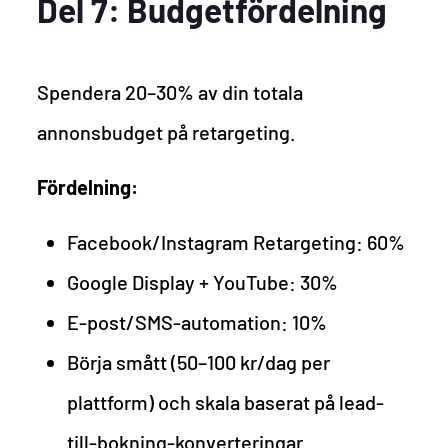
Del 7: Budgetfördelning
Spendera 20–30% av din totala
annonsbudget på retargeting.
Fördelning:
Facebook/Instagram Retargeting: 60%
Google Display + YouTube: 30%
E-post/SMS-automation: 10%
Börja smått (50–100 kr/dag per
plattform) och skala baserat på lead-
till-bokning-konverteringar.