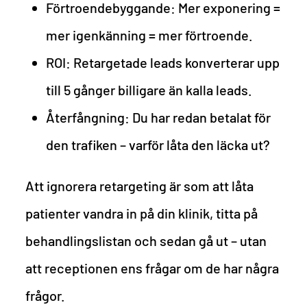
Förtroendebyggande: Mer exponering =
mer igenkänning = mer förtroende.
ROI: Retargetade leads konverterar upp
till 5 gånger billigare än kalla leads.
Återfångning: Du har redan betalat för
den trafiken – varför låta den läcka ut?
Att ignorera retargeting är som att låta
patienter vandra in på din klinik, titta på
behandlingslistan och sedan gå ut – utan
att receptionen ens frågar om de har några
frågor.