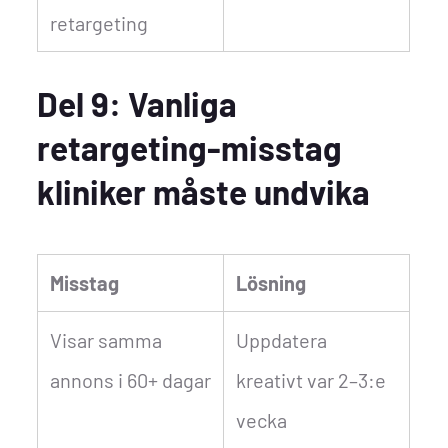
retargeting
Del 9: Vanliga
retargeting-misstag
kliniker måste undvika
Misstag
Lösning
Visar samma
Uppdatera
annons i 60+ dagar
kreativt var 2–3:e
vecka