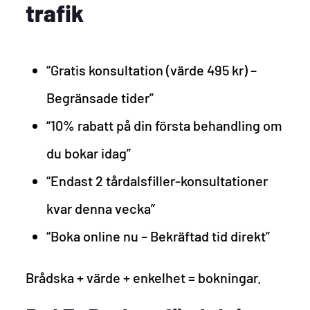
trafik
“Gratis konsultation (värde 495 kr) –
Begränsade tider”
“10% rabatt på din första behandling om
du bokar idag”
“Endast 2 tårdalsfiller-konsultationer
kvar denna vecka”
“Boka online nu – Bekräftad tid direkt”
Brådska + värde + enkelhet = bokningar.