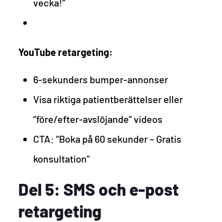
vecka!”
YouTube retargeting:
6-sekunders bumper-annonser
Visa riktiga patientberättelser eller
“före/efter-avslöjande” videos
CTA: “Boka på 60 sekunder – Gratis
konsultation”
Del 5: SMS och e-post
retargeting