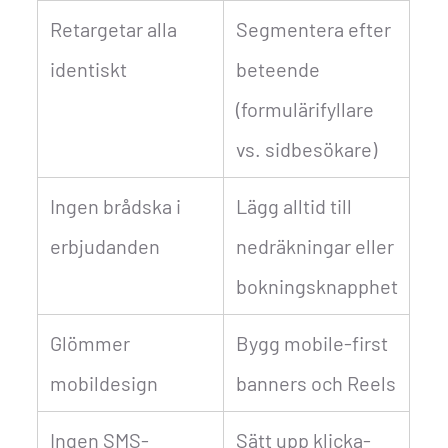
Retargetar alla
Segmentera efter
identiskt
beteende
(formulärifyllare
vs. sidbesökare)
Ingen brådska i
Lägg alltid till
erbjudanden
nedräkningar eller
bokningsknapphet
Glömmer
Bygg mobile-first
mobildesign
banners och Reels
Ingen SMS-
Sätt upp klicka-