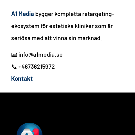
A1 Media
bygger kompletta retargeting-
ekosystem för estetiska kliniker som är
seriösa med att vinna sin marknad.
📧 info@a1media.se
📞 +46736215972
Kontakt