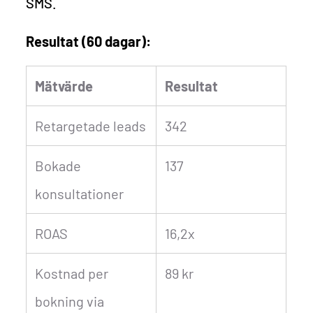
SMS.
Resultat (60 dagar):
Mätvärde
Resultat
Retargetade leads
342
Bokade
137
konsultationer
ROAS
16,2x
Kostnad per
89 kr
bokning via