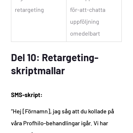
retargeting
för-att-chatta
uppföljning
omedelbart
Del 10: Retargeting-
skriptmallar
SMS-skript:
“Hej [Förnamn], jag såg att du kollade på
våra Profhilo-behandlingar igår. Vi har