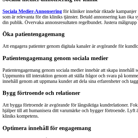
Sociala Medier-Annonsering
för kliniker innebär riktade kampanjer 
som är relevanta för din kliniks tjänster.
Betald annonsering kan öka sy
din publik.
Övervaka annonsresultaten regelbundet. Justera målgrupp el
Öka patientengagemang
Att engagera patienter genom digitala kanaler är avgörande för kundloj
Patientengagemang genom sociala medier
Patientengagemang genom sociala medier innebär att skapa innehåll s
Uppmuntra till interaktion genom att ställa frågor och svara på kom
innehåll genom att uppmana kunder att dela sina erfarenheter och tagga
Bygg förtroende och relationer
Att bygga förtroende är avgörande för långsiktiga kundrelationer. Fok
hjälper till att humanisera ditt varumärke och bygger förtroende.
Lyft 
kliniks kompetens.
Optimera innehåll för engagemang