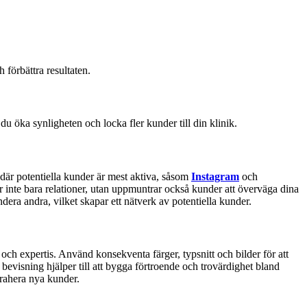
 förbättra resultaten.
du öka synligheten och locka fler kunder till din klinik.
 där potentiella kunder är mest aktiva, såsom
Instagram
och
nte bara relationer, utan uppmuntrar också kunder att överväga dina
ra andra, vilket skapar ett nätverk av potentiella kunder.
 och expertis. Använd konsekventa färger, typsnitt och bilder för att
 bevisning hjälper till att bygga förtroende och trovärdighet bland
trahera nya kunder.