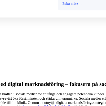
Boka möte →
med digital marknadsföring – fokusera på so
a kraften i sociala medier för att fånga och engagera potentiella kunder. 
vsevärt öka försäljningen och stärka ditt varumärke. Sociala medier erb
dflöde till din klinik. Genom att utnyttja digitala marknadsföringsstrateg