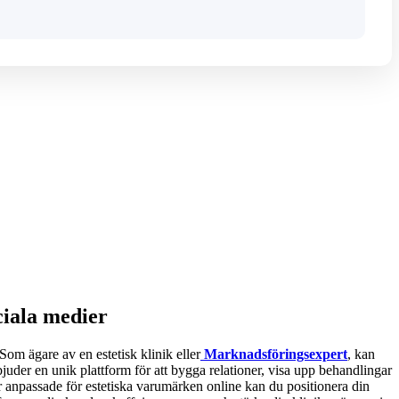
ciala medier
Som ägare av en estetisk klinik eller
Marknadsföringsexpert
, kan
juder en unik plattform för att bygga relationer, visa upp behandlingar
ier anpassade för estetiska varumärken online kan du positionera din