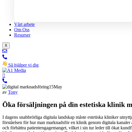
Vårt arbete
Om Oss
Resurser
X
Så hjälper vi dig
15
May
av
Tony
Öka försäljningen på din estetiska klinik 
I dagens snabbrörliga digitala landskap måste estetiska kliniker utnyttj
förståelsen för hur man marknadsför en klinik genom digitala kanaler a
och förbättra patientengagemanget, vilket i sin tur leder till ökat kun