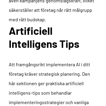
även kampanjens genomslagskraft, vilket
säkerställer att företag når rätt målgrupp
med rätt budskap.
Artificiell
Intelligens Tips
Att framgångsrikt implementera AI i ditt
företag kräver strategisk planering. Den
här sektionen ger praktiska artificiell
intelligens-tips som behandlar
implementeringsstrategier och vanliga