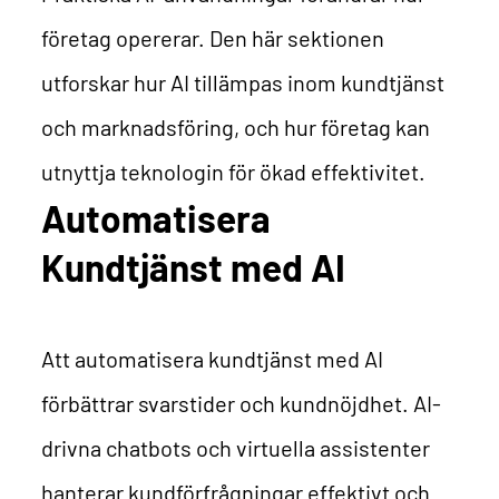
företag opererar. Den här sektionen
utforskar hur AI tillämpas inom kundtjänst
och marknadsföring, och hur företag kan
utnyttja teknologin för ökad effektivitet.
Automatisera
Kundtjänst med AI
Att automatisera kundtjänst med AI
förbättrar svarstider och kundnöjdhet. AI-
drivna chatbots och virtuella assistenter
hanterar kundförfrågningar effektivt och