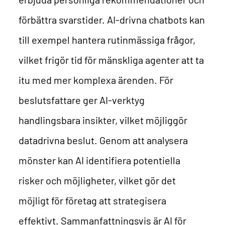
förbättra svarstider. AI-drivna chatbots kan
till exempel hantera rutinmässiga frågor,
vilket frigör tid för mänskliga agenter att ta
itu med mer komplexa ärenden.
För
beslutsfattare ger AI-verktyg
handlingsbara insikter, vilket möjliggör
datadrivna beslut. Genom att analysera
mönster kan AI identifiera potentiella
risker och möjligheter, vilket gör det
möjligt för företag att strategisera
effektivt.
Sammanfattningsvis är AI för