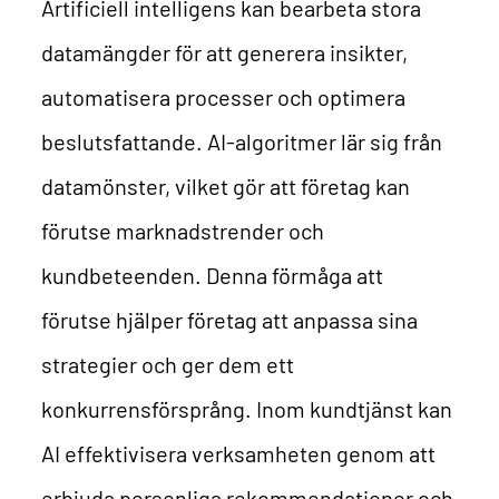
Artificiell intelligens kan bearbeta stora
datamängder för att generera insikter,
automatisera processer och optimera
beslutsfattande.
AI-algoritmer lär sig från
datamönster, vilket gör att företag kan
förutse marknadstrender och
kundbeteenden. Denna förmåga att
förutse hjälper företag att anpassa sina
strategier och ger dem ett
konkurrensförsprång.
Inom kundtjänst kan
AI effektivisera verksamheten genom att
erbjuda personliga rekommendationer och