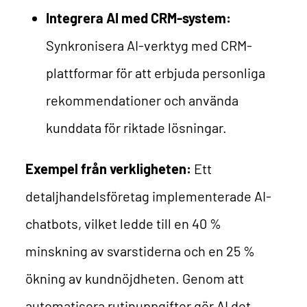
Integrera AI med CRM-system:
Synkronisera AI-verktyg med CRM-
plattformar för att erbjuda personliga
rekommendationer och använda
kunddata för riktade lösningar.
Exempel från verkligheten:
Ett
detaljhandelsföretag implementerade AI-
chatbots, vilket ledde till en 40 %
minskning av svarstiderna och en 25 %
ökning av kundnöjdheten.
Genom att
automatisera rutinuppgifter gör AI det