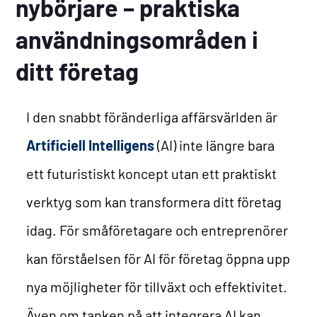
nybörjare – praktiska
användningsområden i
ditt företag
I den snabbt föränderliga affärsvärlden är
Artificiell Intelligens
(AI) inte längre bara
ett futuristiskt koncept utan ett praktiskt
verktyg som kan transformera ditt företag
idag. För småföretagare och entreprenörer
kan förståelsen för AI för företag öppna upp
nya möjligheter för tillväxt och effektivitet.
Även om tanken på att integrera AI kan