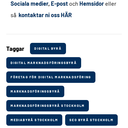
Sociala medier
,
E-post
och
Hemsidor
eller
så
kontaktar ni oss HÄR
Taggar
DIGITAL BYRÅ
DIGITAL MARKNADSFÖRINGSBYRÅ
FÖRETAG FÖR DIGITAL MARKNADSFÖRING
MARKNADSFÖRINGSBYRÅ
MARKNADSFÖRINGSBYRÅ STOCKHOLM
MEDIABYRÅ STOCKHOLM
SEO BYRÅ STOCKHOLM