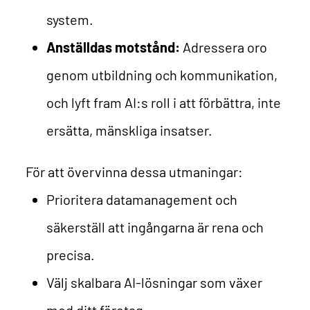
system.
Anställdas motstånd:
Adressera oro
genom utbildning och kommunikation,
och lyft fram AI:s roll i att förbättra, inte
ersätta, mänskliga insatser.
För att övervinna dessa utmaningar:
Prioritera datamanagement och
säkerställ att ingångarna är rena och
precisa.
Välj skalbara AI-lösningar som växer
med ditt företag.