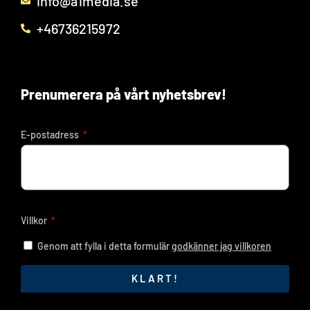
info@a1media.se
+46736215972
Prenumerera på vårt nyhetsbrev!
E-postadress
Villkor
Genom att fylla i detta formulär
godkänner jag villkoren
KLART!