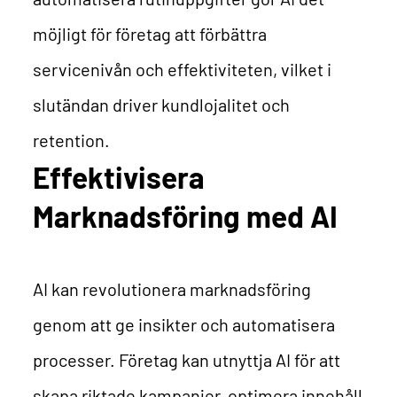
möjligt för företag att förbättra
servicenivån och effektiviteten, vilket i
slutändan driver kundlojalitet och
retention.
Effektivisera
Marknadsföring med AI
AI kan revolutionera marknadsföring
genom att ge insikter och automatisera
processer. Företag kan utnyttja AI för att
skapa riktade kampanjer, optimera innehåll