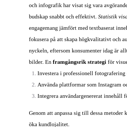
och infografik har visat sig vara avgöran
budskap snabbt och effektivt.
Statistik vis
engagemang jämfört med textbaserat inneh
fokusera på att skapa högkvalitativt och au
nyckeln, eftersom konsumenter idag är allt
bilder.
En
framgångsrik strategi
för visu
Investera i professionell fotografering
Använda plattformar som Instagram 
Integrera användargenererat innehåll fö
Genom att anpassa sig till dessa metoder 
öka kundlojalitet.