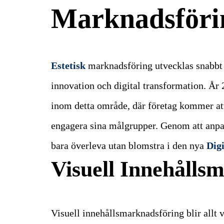
Marknadsföri
Estetisk
marknadsföring utvecklas snabbt
innovation och digital transformation. År 2
inom detta område, där företag kommer att
engagera sina målgrupper. Genom att anpass
bara överleva utan blomstra i den nya
Digi
Visuell Innehålls
Visuell innehållsmarknadsföring blir allt 