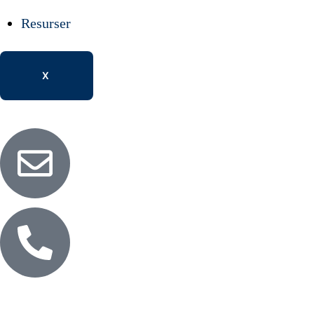
Resurser
X