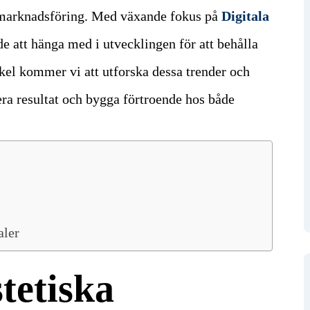
smarknadsföring. Med växande fokus på
Digitala
de att hänga med i utvecklingen för att behålla
ikel kommer vi att utforska dessa trender och
era resultat och bygga förtroende hos både
aler
tetiska