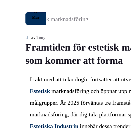
17
Mar
av
Tony
Framtiden för estetisk m
som kommer att forma
I takt med att teknologin fortsätter att utv
Estetisk
marknadsföring och öppnar upp ny
målgrupper. År 2025 förväntas tre framst
marknadsföring, där digitala plattformar s
Estetiska Industrin
innebär dessa trender