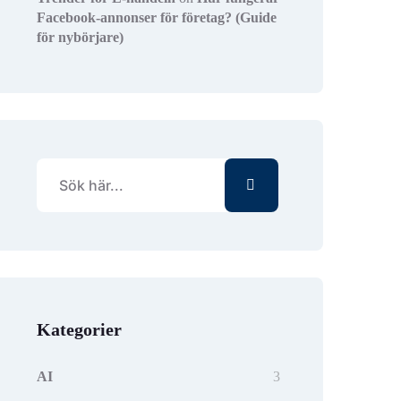
Facebook-annonser för företag? (Guide
för nybörjare)
Kategorier
AI
3