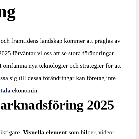
ng
 och framtidens landskap kommer att präglas av
025 förväntar vi oss att se stora förändringar
 omfamna nya teknologier och strategier för att
a sig till dessa förändringar kan företag inte
tala
ekonomin.
marknadsföring 2025
viktigare.
Visuella element
som bilder, videor