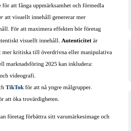
de för att fånga uppmärksamhet och förmedla
ar
att visuellt innehåll genererar mer
åll.
För att maximera effekten bör företag
tentiskt visuellt innehåll.
Autenticitet
är
 mer kritiska till överdrivna eller manipulativa
ell marknadsföring 2025 kan inkludera:
 och videografi.
och
TikTok
för att nå yngre målgrupper.
r att öka trovärdigheten.
kan företag förbättra sitt varumärkesimage och