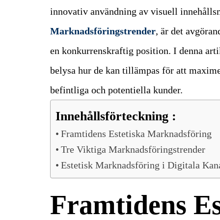
innovativ användning av visuell innehåll
Marknadsföringstrender
, är det avgöran
en konkurrenskraftig position. I denna art
belysa hur de kan tillämpas för att maxim
befintliga och potentiella kunder.
Innehållsförteckning :
Framtidens Estetiska Marknadsföring
Tre Viktiga Marknadsföringstrender
Estetisk Marknadsföring i Digitala Kan
Framtidens Es