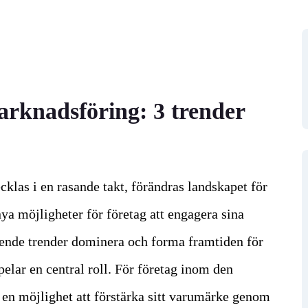
arknadsföring: 3 trender
ecklas i en rasande takt, förändras landskapet för
a möjligheter för företag att engagera sina
ående trender dominera och forma framtiden för
pelar en central roll. För företag inom den
 en möjlighet att förstärka sitt varumärke genom