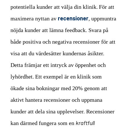
potentiella kunder att välja din klinik.
För att
recensioner
maximera nyttan av
, uppmuntra
nöjda kunder att lämna feedback. Svara på
både positiva och negativa recensioner för att
visa att du värdesätter kundernas åsikter.
Detta främjar ett intryck av öppenhet och
lyhördhet.
Ett exempel är en klinik som
ökade sina bokningar med 20% genom att
aktivt hantera recensioner och uppmana
kunder att dela sina upplevelser. Recensioner
kraftfull
kan därmed fungera som en