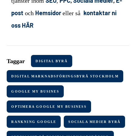
SEO
PPC
,
Sociala medier
,
E-
tjänster inom
,
post
Hemsidor
kontaktar ni
och
eller så
oss HÄR
Taggar
DIGITAL BYRÅ
DIGITAL MARKNADSFÖRINGSBYRÅ STOCKHOLM
GOOGLE MY BUSINES
OPTIMERA GOOGLE MY BUSINESS
RANKNING GOOGLE
SOCIALA MEDIER BYRÅ