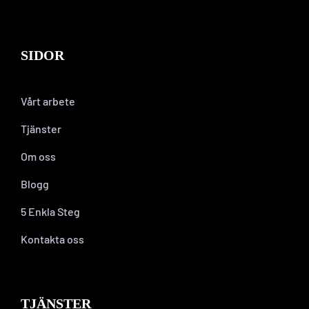
SIDOR
Vårt arbete
Tjänster
Om oss
Blogg
5 Enkla Steg
Kontakta oss
TJÄNSTER