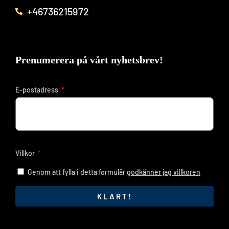
+46736215972
Prenumerera på vårt nyhetsbrev!
E-postadress
Villkor
Genom att fylla i detta formulär
godkänner jag villkoren
KLART!