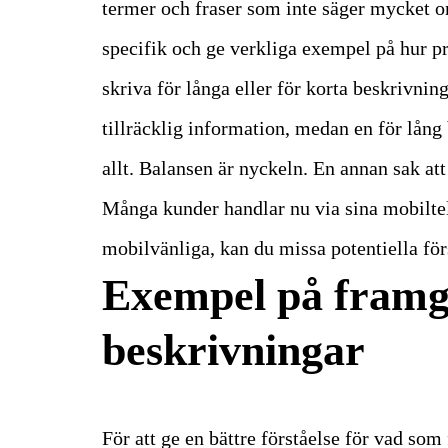
termer och fraser som inte säger mycket 
specifik och ge verkliga exempel på hur p
skriva för långa eller för korta beskrivnin
tillräcklig information, medan en för lång
allt. Balansen är nyckeln.
En annan sak att
Många kunder handlar nu via sina mobiltel
mobilvänliga, kan du missa potentiella för
Exempel på framg
beskrivningar
För att ge en bättre förståelse för vad som