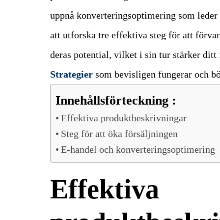
uppnå konverteringsoptimering som leder t
att utforska tre effektiva steg för att fö
deras potential, vilket i sin tur stärker dit
Strategier
som bevisligen fungerar och bör
Innehållsförteckning :
Effektiva produktbeskrivningar
Steg för att öka försäljningen
E-handel och konverteringsoptimering
Effektiva