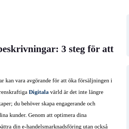
skrivningar: 3 steg för att
r kan vara avgörande för att öka försäljningen i
renskraftiga
Digitala
värld är det inte längre
nskaper; du behöver skapa engagerande och
 dina kunder. Genom att optimera dina
bättra din e-handelsmarknadsföring utan också