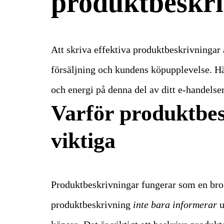
produktbeskri
Att skriva effektiva produktbeskrivningar 
försäljning och kundens köpupplevelse. Här 
och energi på denna del av ditt e-handels
Varför produktbes
viktiga
Produktbeskrivningar fungerar som en bro
produktbeskrivning
inte bara informerar
u