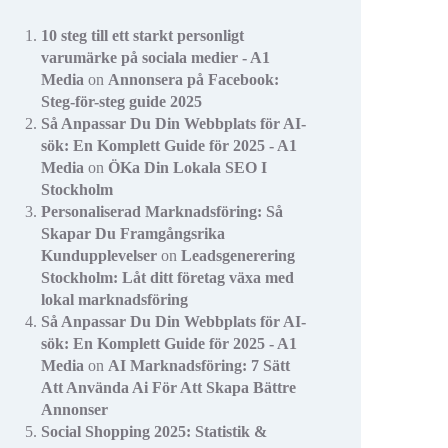
10 steg till ett starkt personligt
varumärke på sociala medier - A1
Media
on
Annonsera på Facebook:
Steg-för-steg guide 2025
Så Anpassar Du Din Webbplats för AI-
sök: En Komplett Guide för 2025 - A1
Media
on
ÖKa Din Lokala SEO I
Stockholm
Personaliserad Marknadsföring: Så
Skapar Du Framgångsrika
Kundupplevelser
on
Leadsgenerering
Stockholm: Låt ditt företag växa med
lokal marknadsföring
Så Anpassar Du Din Webbplats för AI-
sök: En Komplett Guide för 2025 - A1
Media
on
AI Marknadsföring: 7 Sätt
Att Använda Ai För Att Skapa Bättre
Annonser
Social Shopping 2025: Statistik &