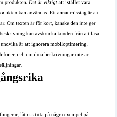
om produkten.
Det är viktigt
att istället vara
rodukten kan användas.
Ett annat misstag är att
gar. Om texten är för kort, kanske den inte ger
 beskrivning kan avskräcka kunden från att läsa
 undvika är att ignorera mobiloptimering.
efoner, och om dina beskrivningar inte är
säljningar.
ångsrika
 fungerar, låt oss titta på några exempel på