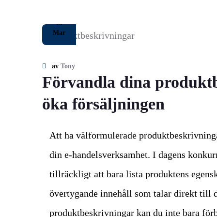
13
Mar
av
Tony
Förvandla dina produktbe
öka försäljningen
Att ha välformulerade produktbeskrivninga
din e-handelsverksamhet. I dagens konkur
tillräckligt att bara lista produktens ege
övertygande innehåll som talar direkt till
produktbeskrivningar kan du inte bara för