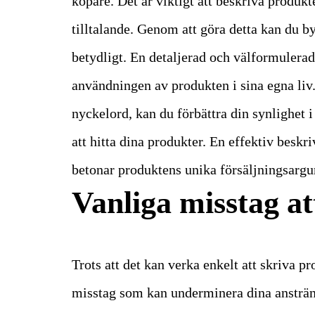
köpare. Det är viktigt att beskriva produkt
tilltalande. Genom att göra detta kan du 
betydligt. En detaljerad och välformulerad
användningen av produkten i sina egna liv
nyckelord, kan du förbättra din synlighet 
att hitta dina produkter. En effektiv besk
betonar produktens unika försäljningsarg
Vanliga misstag a
Trots att det kan verka enkelt att skriva p
misstag som kan underminera dina ansträng