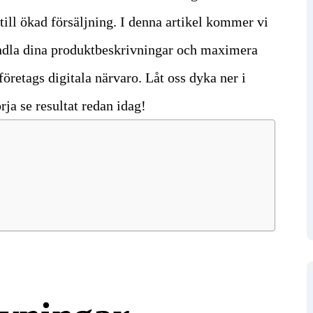
ill ökad försäljning. I denna artikel kommer vi
rvandla dina produktbeskrivningar och maximera
t företags digitala närvaro. Låt oss dyka ner i
ja se resultat redan idag!