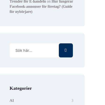
Trender för E-handeln
on
Hur fungerar
Facebook-annonser för företag? (Guide
för nybörjare)
Kategorier
AI
3