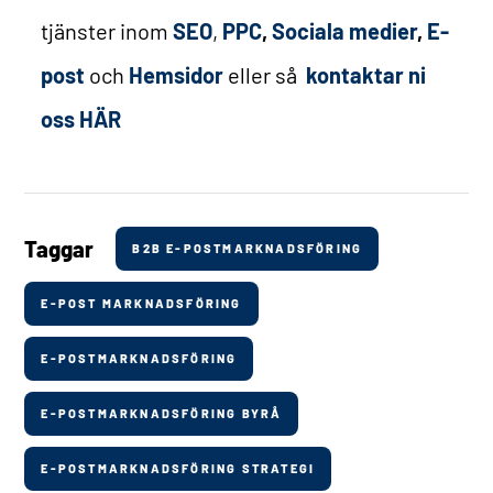
tjänster inom
SEO
,
PPC
,
Sociala medier
,
E-
post
och
Hemsidor
eller så
kontaktar ni
oss HÄR
Taggar
B2B E-POSTMARKNADSFÖRING
E-POST MARKNADSFÖRING
E-POSTMARKNADSFÖRING
E-POSTMARKNADSFÖRING BYRÅ
E-POSTMARKNADSFÖRING STRATEGI