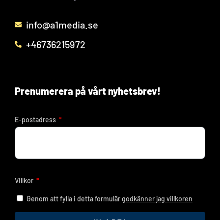
info@a1media.se
+46736215972
Prenumerera på vårt nyhetsbrev!
E-postadress
Villkor
Genom att fylla i detta formulär
godkänner jag villkoren