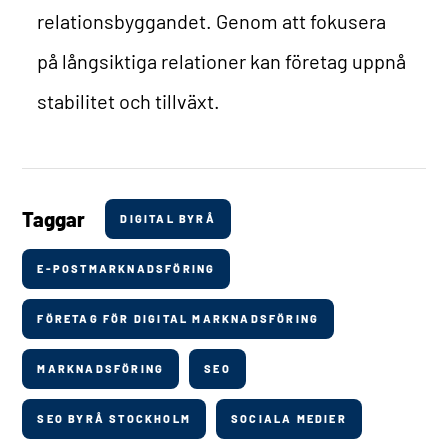
relationsbyggandet. Genom att fokusera
på långsiktiga relationer kan företag uppnå
stabilitet och tillväxt.
Taggar
DIGITAL BYRÅ
E-POSTMARKNADSFÖRING
FÖRETAG FÖR DIGITAL MARKNADSFÖRING
MARKNADSFÖRING
SEO
SEO BYRÅ STOCKHOLM
SOCIALA MEDIER