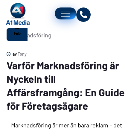
26
Feb
av
Tony
Varför Marknadsföring är
Nyckeln till
Affärsframgång: En Guide
för Företagsägare
Marknadsföring är mer än bara reklam – det