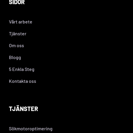
SIDOR
Vårt arbete
Tjänster
Om oss
Blogg
5 Enkla Steg
Kontakta oss
TJÄNSTER
Sökmotoroptimering