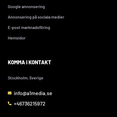
Google annonsering
Annonsering på sociala medier
E-post marknadsföring
Hemsidor
KOMMA I KONTAKT
Stockholm, Sverige
info@a1media.se
+46736215972