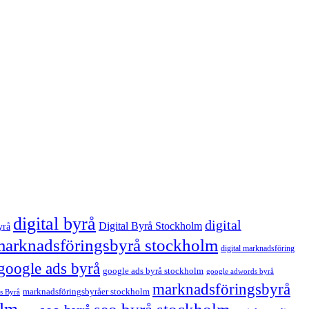
digital byrå
digital
Digital Byrå Stockholm
yrå
 marknadsföringsbyrå stockholm
digital marknadsföring
google ads byrå
google ads byrå stockholm
google adwords byrå
marknadsföringsbyrå
marknadsföringsbyråer stockholm
s Byrå