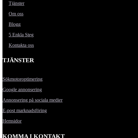
Tjänster
Om oss
Blogg
5 Enkla Steg
Kontakta oss
TJÄNSTER
Sökmotoroptimering
Google annonsering
Annonsering på sociala medier
E-post marknadsföring
Hemsidor
KOMMA I KONTAKT