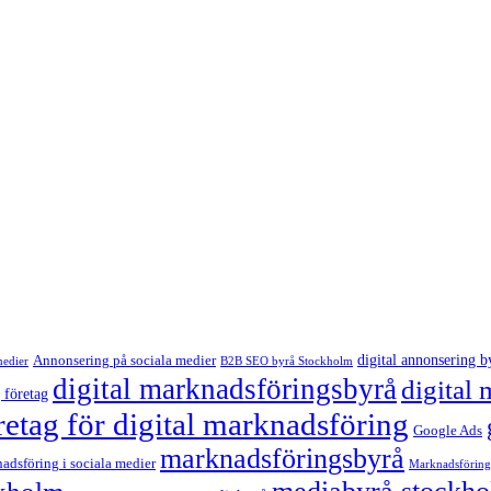
digital annonsering b
Annonsering på sociala medier
medier
B2B SEO byrå Stockholm
digital marknadsföringsbyrå
digital
 företag
retag för digital marknadsföring
Google Ads
marknadsföringsbyrå
adsföring i sociala medier
Marknadsföring