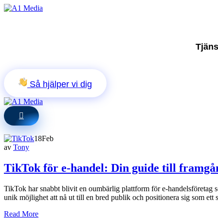
Tjäns
Så hjälper vi dig
18
Feb
av
Tony
TikTok för e-handel: Din guide till framg
TikTok har snabbt blivit en oumbärlig plattform för e-handelsföretag
unik möjlighet att nå ut till en bred publik och positionera sig som e
Read More