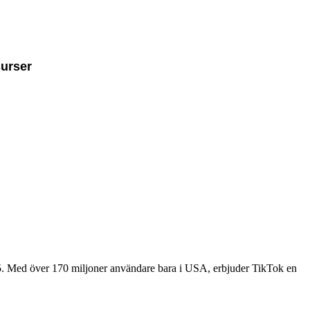
urser
2025. Med över 170 miljoner användare bara i USA, erbjuder TikTok en