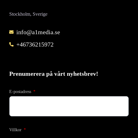
Stockholm, Sverige
info@a1media.se
+46736215972
Prenumerera på vårt nyhetsbrev!
E-postadress
Villkor