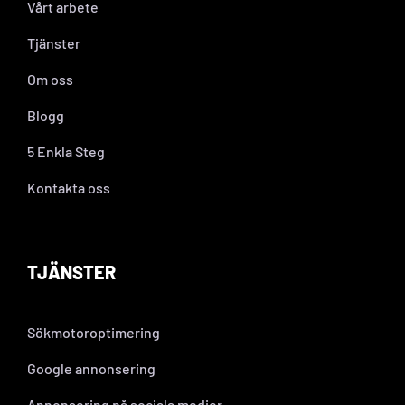
Vårt arbete
Tjänster
Om oss
Blogg
5 Enkla Steg
Kontakta oss
TJÄNSTER
Sökmotoroptimering
Google annonsering
Annonsering på sociala medier