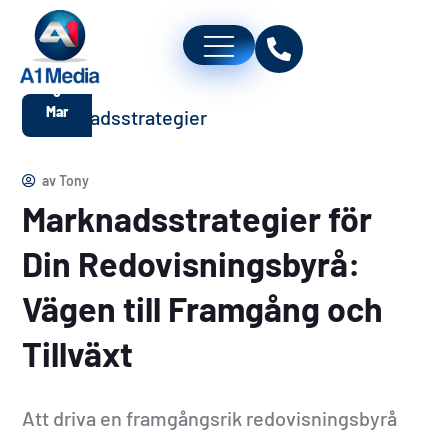
6
Mar
av
Tony
Marknadsstrategier för
Din Redovisningsbyrå:
Vägen till Framgång och
Tillväxt
Att driva en framgångsrik redovisningsbyrå