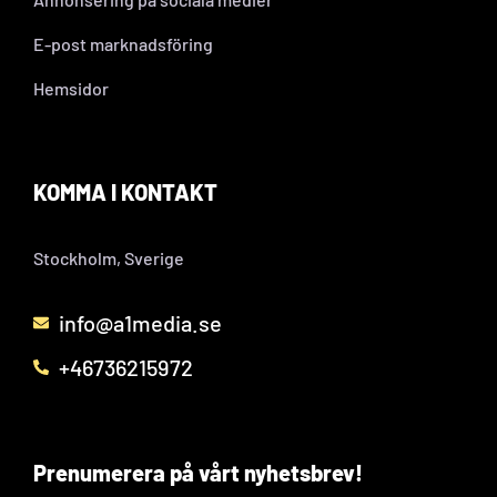
E-post marknadsföring
Hemsidor
KOMMA I KONTAKT
Stockholm, Sverige
info@a1media.se
+46736215972
Prenumerera på vårt nyhetsbrev!