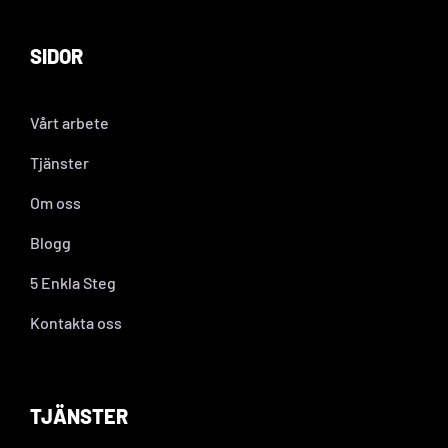
SIDOR
Vårt arbete
Tjänster
Om oss
Blogg
5 Enkla Steg
Kontakta oss
TJÄNSTER