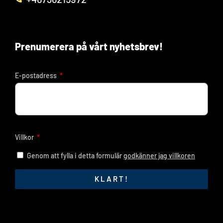
Prenumerera på vårt nyhetsbrev!
E-postadress
Villkor
Genom att fylla i detta formulär
godkänner jag villkoren
KLART!