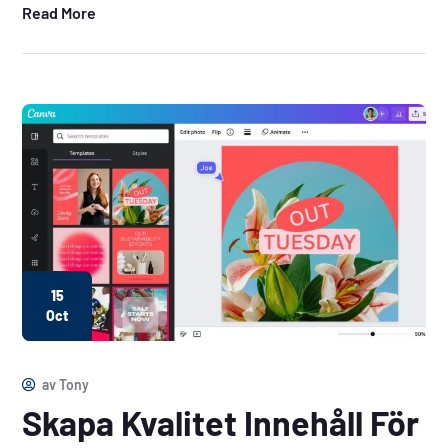
Read More
15
Oct
av
Tony
Skapa Kvalitet Innehåll För