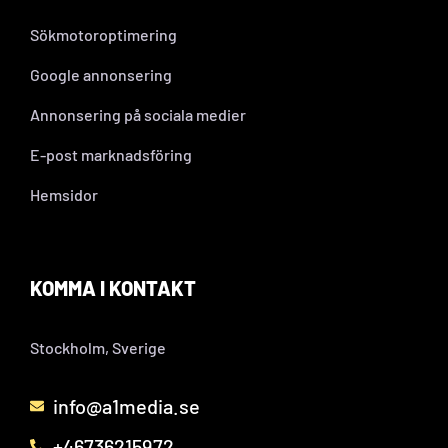
Sökmotoroptimering
Google annonsering
Annonsering på sociala medier
E-post marknadsföring
Hemsidor
KOMMA I KONTAKT
Stockholm, Sverige
info@a1media.se
+46736215972